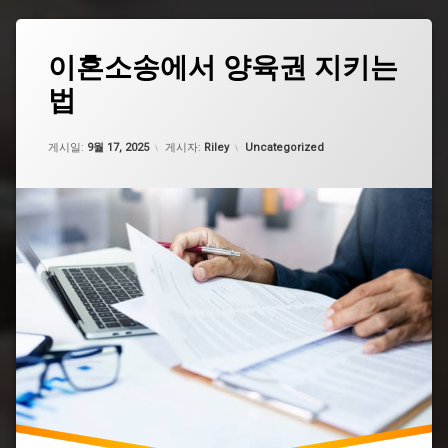
태
이혼소송에서 양육권 지키는
그
법
이
혼
쉽
업데이트 날짜:
11월 4, 2025
카테고리:
게
게시일:
9월 17, 2025
게시자:
Riley
Uncategorized
하
는
방
법
이
혼
소
송
기
간
이
혼
소
송
비