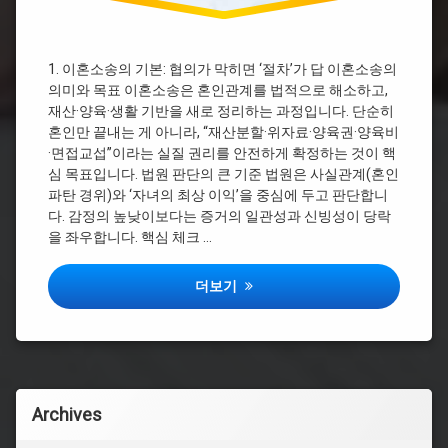
용
이
혼
소
1. 이혼소송의 기본: 협의가 막히면 ‘절차’가 답 이혼소송의
송
의미와 목표 이혼소송은 혼인관계를 법적으로 해소하고,
재
재산·양육·생활 기반을 새로 정리하는 과정입니다. 단순히
산
혼인만 끝내는 게 아니라, “재산분할·위자료·양육권·양육비
분
·면접교섭”이라는 실질 권리를 안전하게 확정하는 것이 핵
할
심 목표입니다. 법원 판단의 큰 기준 법원은 사실관계(혼인
이
파탄 경위)와 ‘자녀의 최상 이익’을 중심에 두고 판단합니
혼
다. 감정의 높낮이보다는 증거의 일관성과 신빙성이 당락
절
차
을 좌우합니다. 핵심 체크 …
재
판
이혼소송에서 양육권 지키는 법
더보기
상
이
혼
재
판
상
Archives
이
혼