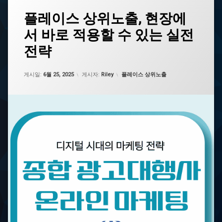
태
플레이스 상위노출, 현장에
그
서 바로 적용할 수 있는 실전
블
로
전략
그
마
케
카테고리:
게시일:
6월 25, 2025
게시자:
Riley
플레이스 상위노출
팅
블
로
그
상
위
노
출
온
라
인
광
고
온
라