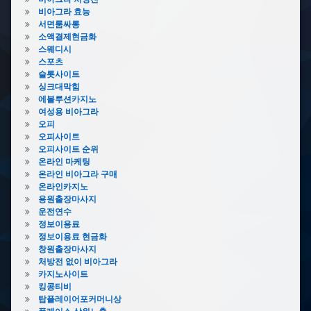
비아그라 효능
서면룸싸롱
소액결제현금화
스웨디시
스포츠
슬롯사이트
싱크대막힘
에볼루션카지노
여성용 비아그라
오피
오피사이트
오피사이트 순위
온라인 마케팅
온라인 비아그라 구매
온라인카지노
용원출장마사지
운전연수
정보이용료
정보이용료 현금화
창원출장마사지
처방전 없이 비아그라
카지노사이트
킹콩티비
탑플레이어포커머니상