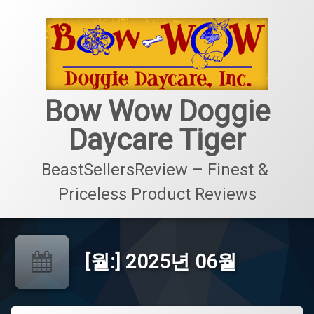
콘
텐
츠
로
바
로
가
Bow Wow Doggie
기
Daycare Tiger
BeastSellersReview – Finest & 
Priceless Product Reviews
[월:]
2025년 06월