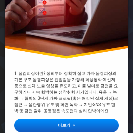
싱
사
대
웹
처
툰
상
남
자
몸
캠
피
싱
대
처
법
1. 몸캠피싱이란? 정의부터 정확히 잡고 가자 몸캠피싱의
몸
기본 구조 몸캠피싱은 친밀감을 가장해 화상통화·메신저
캠
등으로 신체 노출 영상을 유도하고, 이를 빌미로 금전을 요
피
구하거나 지속 협박하는 성착취형 사기입니다. 유혹 → 녹
싱
무
화 → 협박의 3단계 가짜 프로필(혹은 해킹된 실제 계정)로
반
접근 → 음란행위 유도 및 화면 녹화 → 지인·SNS 유포 협
응
박 및 금전 갈취. 공통점은 속도전과 심리 압박이에요. …
몸
캠
몸캠피싱 사전 차단 체크리스트
더보기
피
싱