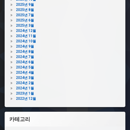
소
2025년 9월
량
2025년 8월
제
2025년 7월
작
2025년 6월
2025년 3월
변
2024년 12월
색
2024년 11월
머
2024년 10월
그
2024년 9월
컵
2024년 8월
제
2024년 7월
작
2024년 6월
변
2024년 5월
색
2024년 4월
머
2024년 3월
그
2024년 2월
컵
2024년 1월
주
2023년 1월
문
2022년 12월
제
작
소
카테고리
량
머