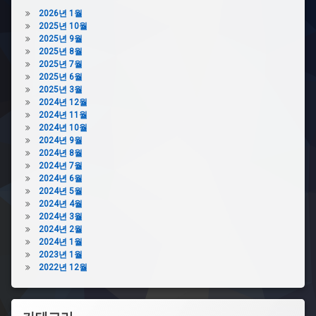
대
2026년 1월
구
2025년 10월
오
2025년 9월
피
2025년 8월
마
2025년 7월
사
2025년 6월
지
2025년 3월
2024년 12월
부
2024년 11월
산
2024년 10월
op
2024년 9월
모
2024년 8월
음
2024년 7월
부
2024년 6월
산
2024년 5월
오
2024년 4월
피
2024년 3월
2024년 2월
서
2024년 1월
면
2023년 1월
오
2022년 12월
피
서
울
op