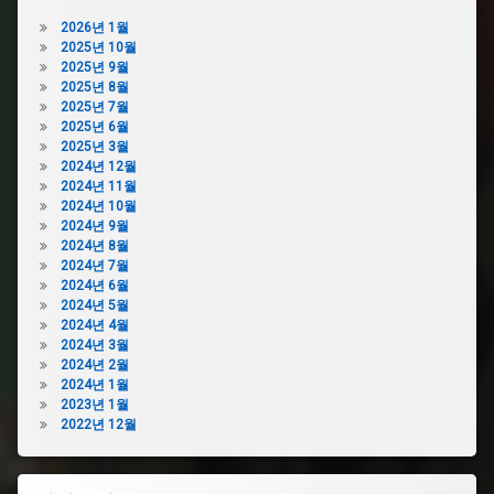
모
2026년 1월
바
2025년 10월
일
2025년 9월
머
2025년 8월
니
2025년 7월
상
2025년 6월
한
2025년 3월
게
2024년 12월
임
2024년 11월
모
2024년 10월
바
2024년 9월
일
2024년 8월
시
2024년 7월
세
2024년 6월
2024년 5월
한
2024년 4월
게
2024년 3월
임
2024년 2월
섯
2024년 1월
다
2023년 1월
머
2022년 12월
니
상
시
세