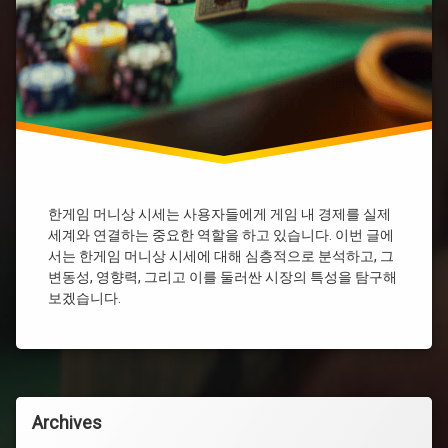
니
상
디
시
한
게
임
머
니
상
사
이
한게임 머니상 시세는 사용자들에게 게임 내 경제를 실제
트
세계와 연결하는 중요한 역할을 하고 있습니다. 이번 글에
한
서는 한게임 머니상 시세에 대해 심층적으로 분석하고, 그
게
변동성, 영향력, 그리고 이를 둘러싼 시장의 특성을 탐구해
임
보겠습니다.
머
니
상
추
천
한
Archives
게
임