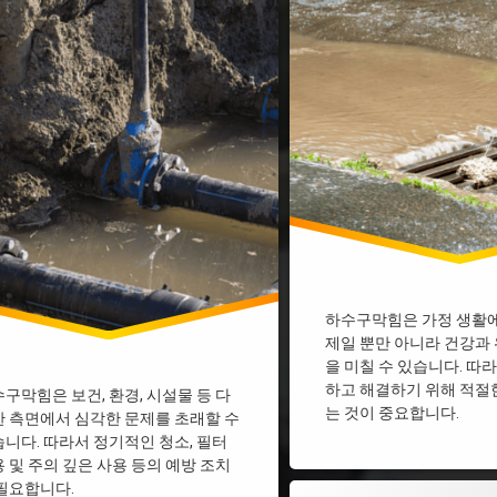
 하수구 막힘
씽크대하수구막힘
 싱크대 하수구 막힘
아파트 하수구막힘
하수구막힘
양산 하수구막힘
하수구 막힘
욕실 하수구 막힘
수구 막힘 비용
욕실 하수구 막힘 비용
하수구막힘
욕실 하수구막힘
 하수구막힘
원주 하수구막힘
 하수구막힘
의정부 하수구막힘
하수구막힘
진주 하수구막힘
하수구막힘
하수구 막힘 뚫기
 막힘 뚫기
하수구 막힘 락스
하수구막힘은 가정 생활에
 막힘 락스
하수구 막힘 베이킹소다
제일 뿐만 아니라 건강과
 막힘 베이킹소다
하수구 막힘 비용
을 미칠 수 있습니다. 따
 막힘 비용
하수구 막힘 원인
하고 해결하기 위해 적절
구막힘은 보건, 환경, 시설물 등 다
 막힘 원인
하수구기름막힘
는 것이 중요합니다.
 측면에서 심각한 문제를 초래할 수
막힘 가격
하수구막힘 가격
니다. 따라서 정기적인 청소, 필터
 및 주의 깊은 사용 등의 예방 조치
막힘 역류
하수구막힘 역류
필요합니다.
 배수구 막힘 원인