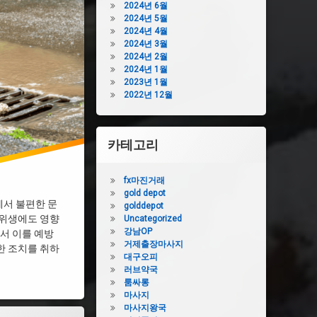
2024년 6월
2024년 5월
2024년 4월
2024년 3월
2024년 2월
2024년 1월
2023년 1월
2022년 12월
카테고리
fx마진거래
gold depot
서 불편한 문
golddepot
 위생에도 영향
Uncategorized
강남OP
라서 이를 예방
거제출장마사지
한 조치를 취하
대구오피
러브약국
룸싸롱
마사지
마사지왕국