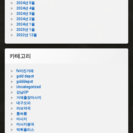
2024년 5월
2024년 4월
2024년 3월
2024년 2월
2024년 1월
2023년 1월
2022년 12월
카테고리
fx마진거래
gold depot
golddepot
Uncategorized
강남OP
거제출장마사지
대구오피
러브약국
룸싸롱
마사지
마사지왕국
먹튀폴리스