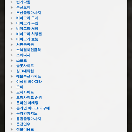
변기막힘
부산오피
부산출장마사지
비아그라 구매
비아그라 구입
비아그라 처방
비아그라 처방전
비아그라 효능
서면룸싸롱
소액결제현금화
스웨디시
스포츠
슬롯사이트
싱크대막힘
에볼루션카지노
여성용 비아그라
오피
오피사이트
오피사이트 순위
온라인 마케팅
온라인 비아그라 구매
온라인카지노
용원출장마사지
운전연수
정보이용료