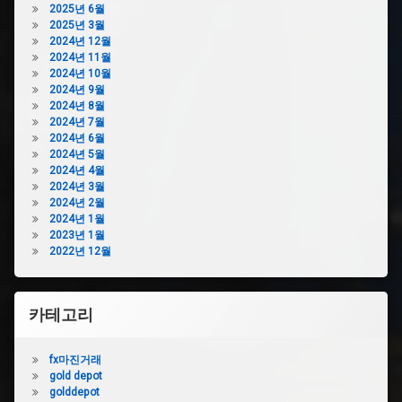
힘
2025년 6월
아
2025년 3월
파
2024년 12월
트
2024년 11월
싱
2024년 10월
크
2024년 9월
대
2024년 8월
하
2024년 7월
수
2024년 6월
구
2024년 5월
막
2024년 4월
힘
2024년 3월
2024년 2월
영
2024년 1월
주
2023년 1월
하
2022년 12월
수
구
막
힘
카테고리
욕
실
fx마진거래
하
gold depot
수
golddepot
구