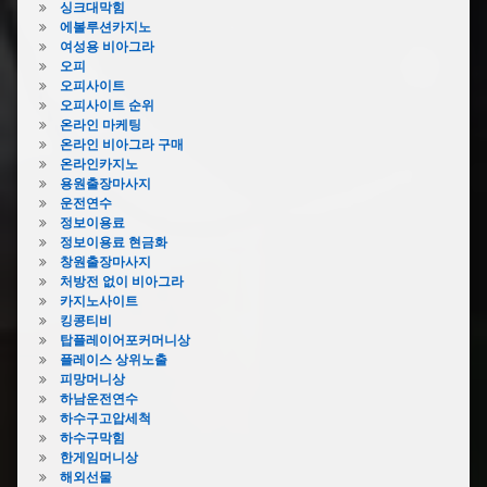
싱크대막힘
에볼루션카지노
여성용 비아그라
오피
오피사이트
오피사이트 순위
온라인 마케팅
온라인 비아그라 구매
온라인카지노
용원출장마사지
운전연수
정보이용료
정보이용료 현금화
창원출장마사지
처방전 없이 비아그라
카지노사이트
킹콩티비
탑플레이어포커머니상
플레이스 상위노출
피망머니상
하남운전연수
하수구고압세척
하수구막힘
한게임머니상
해외선물