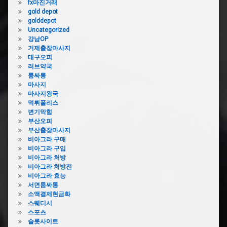
fx마진거래
gold depot
golddepot
Uncategorized
강남OP
거제출장마사지
대구오피
러브약국
룸싸롱
마사지
마사지왕국
먹튀폴리스
변기막힘
부산오피
부산출장마사지
비아그라 구매
비아그라 구입
비아그라 처방
비아그라 처방전
비아그라 효능
서면룸싸롱
소액결제현금화
스웨디시
스포츠
슬롯사이트