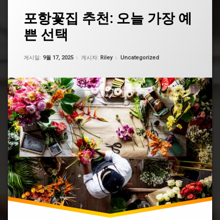
태
포항꽃집 추천: 오늘 가장 예
그
쁜 선택
포
항
꽃
업데이트 날짜:
9월 17, 2025
카테고리:
다
게시일:
9월 17, 2025
게시자:
Riley
Uncategorized
발
포
항
꽃
배
달
포
항
남
구
꽃
집
포
항
북
구