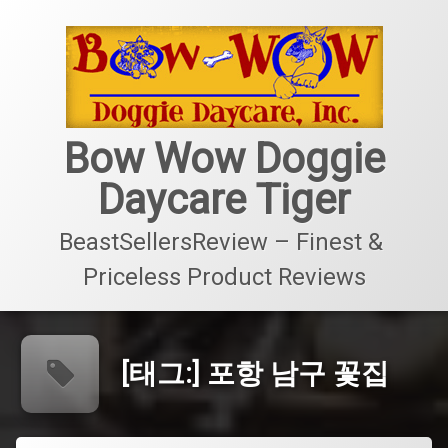
콘
텐
츠
로
바
로
가
Bow Wow Doggie
기
Daycare Tiger
BeastSellersReview – Finest & 
Priceless Product Reviews
[태그:]
포항 남구 꽃집