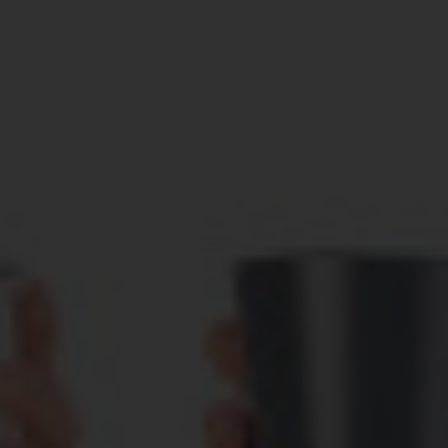
컵제작 체크리스트