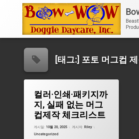
콘
Bow
텐
츠
Beast
로
Produ
바
로
가
기
[태그:]
포토 머그컵 
태
컬러·인쇄·패키지까
그
머그컵 1개 제작
지, 실패 없는 머그
머그컵 주문 제작 디시
컵제작 체크리스트
머그컵 프린팅
머그컵제작 사이트
업데이트 날짜:
10월 20, 2025
게시일:
10월 20, 2025
게시자:
Riley
변색 머그컵 소량제작
카테고리:
Uncategorized