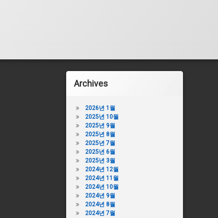
Archives
2026년 1월
2025년 10월
2025년 9월
2025년 8월
2025년 7월
2025년 6월
2025년 3월
2024년 12월
2024년 11월
2024년 10월
2024년 9월
2024년 8월
2024년 7월