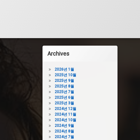
Archives
2026년 1월
2025년 10월
2025년 9월
2025년 8월
2025년 7월
2025년 6월
2025년 3월
2024년 12월
2024년 11월
2024년 10월
2024년 9월
2024년 8월
2024년 7월