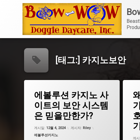
콘
Bow
텐
츠
Beast
로
Produ
바
로
가
기
[태그:]
카지노보안
태
태
에볼루션 카지노 사
그
그
GDPR
게임다
이트의 보안 시스템
가
SSL암호화
게임혁
은 믿을만한가?
공정한게임
고객지
데이터보호
고화질
업데이트 날짜:
5월 7, 2026
게시일:
12월 4, 2024
게시자:
Riley
라이브카지노
데이터
카테고리:
에볼루션카지노
게시