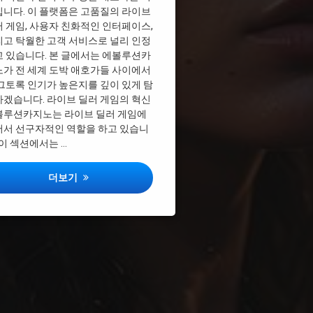
니다. 이 플랫폼은 고품질의 라이브
 게임, 사용자 친화적인 인터페이스,
고 탁월한 고객 서비스로 널리 인정
 있습니다. 본 글에서는 에볼루션카
가 전 세계 도박 애호가들 사이에서
그토록 인기가 높은지를 깊이 있게 탐
겠습니다. 라이브 딜러 게임의 혁신
볼루션카지노는 라이브 딜러 게임에
어서 선구자적인 역할을 하고 있습니
 이 섹션에서는 …
왜 에볼루션카지노가 온라인 도박 애호가들 사이에서 인기있는
더보기