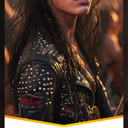
노
안
전
한
배
팅
에
볼
루
션
카
지
노
온
라
인
카
지
노
책
임
감
있