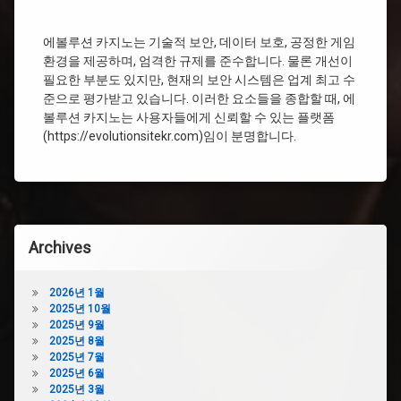
는
도
박
에볼루션 카지노는 기술적 보안, 데이터 보호, 공정한 게임
환경을 제공하며, 엄격한 규제를 준수합니다. 물론 개선이
카
지
필요한 부분도 있지만, 현재의 보안 시스템은 업계 최고 수
노
준으로 평가받고 있습니다. 이러한 요소들을 종합할 때, 에
보
볼루션 카지노는 사용자들에게 신뢰할 수 있는 플랫폼
안
(https://evolutionsitekr.com)임이 분명합니다.
Archives
2026년 1월
2025년 10월
2025년 9월
2025년 8월
2025년 7월
2025년 6월
2025년 3월