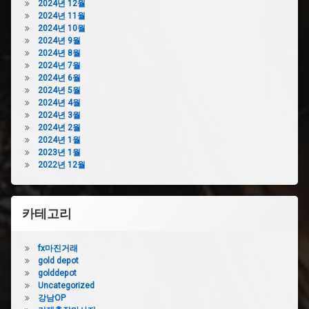
2024년 12월
2024년 11월
2024년 10월
2024년 9월
2024년 8월
2024년 7월
2024년 6월
2024년 5월
2024년 4월
2024년 3월
2024년 2월
2024년 1월
2023년 1월
2022년 12월
카테고리
fx마진거래
gold depot
golddepot
Uncategorized
강남OP