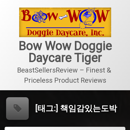
콘
텐
츠
로
바
로
가
Bow Wow Doggie
기
Daycare Tiger
BeastSellersReview – Finest & 
Priceless Product Reviews
[태그:]
책임감있는도박