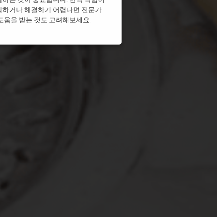
각하거나 해결하기 어렵다면 전문가
싱크대막힘
도움을 받는 것도 고려해보세요.
크대막힘
싱크대막힘
싱크대막힘
싱크대막힘