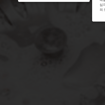
심
울산 싱크대막힘
울산 
의 
월세싱크대막힘
월세싱
인천 싱크대막힘
인천 
주방 싱크대막힘
주방 
평택 싱크대막힘
평택 