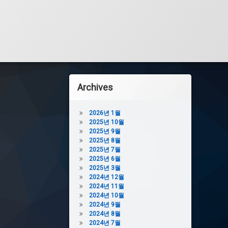
Archives
2026년 1월
2025년 10월
2025년 9월
2025년 8월
2025년 7월
2025년 6월
2025년 3월
2024년 12월
2024년 11월
2024년 10월
2024년 9월
2024년 8월
2024년 7월