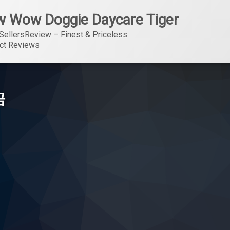
 Wow Doggie Daycare Tiger
SellersReview – Finest & Priceless 
ct Reviews
금