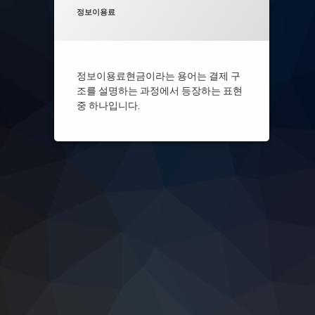
카테고리:
정보이용료
정보이용료현금이라는 용어는 결제 구
조를 설명하는 과정에서 등장하는 표현
중 하나입니다.