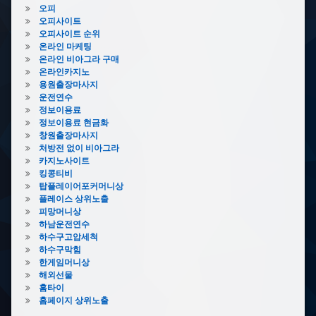
오피
오피사이트
오피사이트 순위
온라인 마케팅
온라인 비아그라 구매
온라인카지노
용원출장마사지
운전연수
정보이용료
정보이용료 현금화
창원출장마사지
처방전 없이 비아그라
카지노사이트
킹콩티비
탑플레이어포커머니상
플레이스 상위노출
피망머니상
하남운전연수
하수구고압세척
하수구막힘
한게임머니상
해외선물
홈타이
홈페이지 상위노출