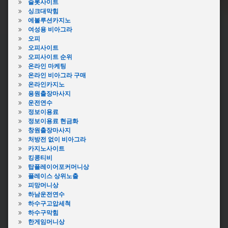
슬롯사이트
싱크대막힘
에볼루션카지노
여성용 비아그라
오피
오피사이트
오피사이트 순위
온라인 마케팅
온라인 비아그라 구매
온라인카지노
용원출장마사지
운전연수
정보이용료
정보이용료 현금화
창원출장마사지
처방전 없이 비아그라
카지노사이트
킹콩티비
탑플레이어포커머니상
플레이스 상위노출
피망머니상
하남운전연수
하수구고압세척
하수구막힘
한게임머니상