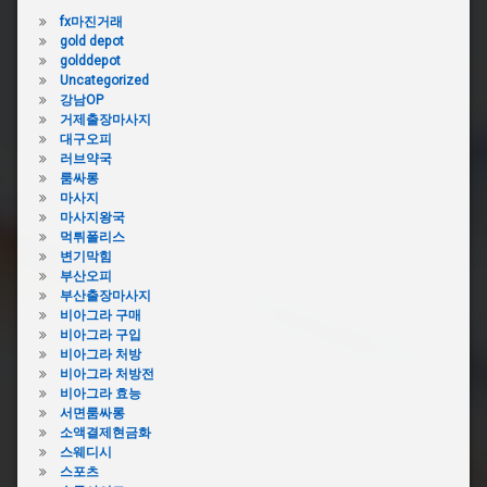
fx마진거래
gold depot
golddepot
Uncategorized
강남OP
거제출장마사지
대구오피
러브약국
룸싸롱
마사지
마사지왕국
먹튀폴리스
변기막힘
부산오피
부산출장마사지
비아그라 구매
비아그라 구입
비아그라 처방
비아그라 처방전
비아그라 효능
서면룸싸롱
소액결제현금화
스웨디시
스포츠