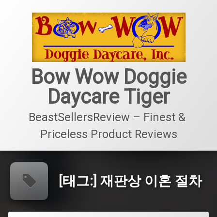
콘
텐
츠
로
바
로
가
Bow Wow Doggie
기
Daycare Tiger
BeastSellersReview – Finest & 
Priceless Product Reviews
[태그:]
재판상 이혼 절차