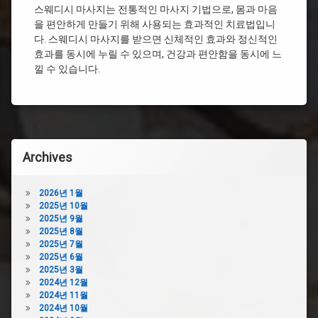
의
스웨디시 마사지는 전통적인 마사지 기법으로, 몸과 마음
학
을 편안하게 만들기 위해 사용되는 효과적인 치료법입니
마
다. 스웨디시 마사지를 받으면 신체적인 효과와 정신적인
사
효과를 동시에 누릴 수 있으며, 건강과 편안함을 동시에 느
지
낄 수 있습니다.
테
라
피
스
웨
디
시
Archives
마
사
지
2026년 1월
2025년 10월
스
2025년 9월
트
2025년 8월
레
2025년 7월
스
2025년 6월
해
2025년 3월
소
2024년 12월
신
2024년 11월
체
2024년 10월
적