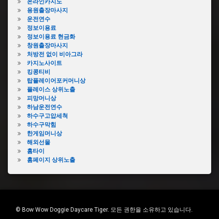
온라인카지노
용원출장마사지
운전연수
정보이용료
정보이용료 현금화
창원출장마사지
처방전 없이 비아그라
카지노사이트
킹콩티비
탑플레이어포커머니상
플레이스 상위노출
피망머니상
하남운전연수
하수구고압세척
하수구막힘
한게임머니상
해외선물
홈타이
홈페이지 상위노출
© Bow Wow Doggie Daycare Tiger. 모든 권한을 소유하고 있습니다.