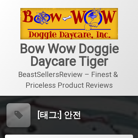
콘
텐
츠
로
바
로
가
Bow Wow Doggie
기
Daycare Tiger
BeastSellersReview – Finest & 
Priceless Product Reviews
[태그:]
안전