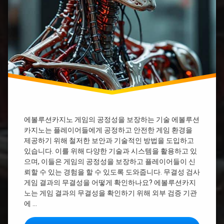
제
보
안
안
전
에
볼
루
션
카
지
노
에볼루션카지노 게임의 공정성을 보장하는 기술 에볼루션
카지노는 플레이어들에게 공정하고 안전한 게임 환경을
지
원
제공하기 위해 철저한 보안과 기술적인 방법을 도입하고
있습니다. 이를 위해 다양한 기술과 시스템을 활용하고 있
플
으며, 이들은 게임의 공정성을 보장하고 플레이어들이 신
레
이
뢰할 수 있는 경험을 할 수 있도록 도와줍니다. 무결성 검사
어
게임 결과의 무결성을 어떻게 확인하나요? 에볼루션카지
노는 게임 결과의 무결성을 확인하기 위해 외부 검증 기관
피
드
에 …
백