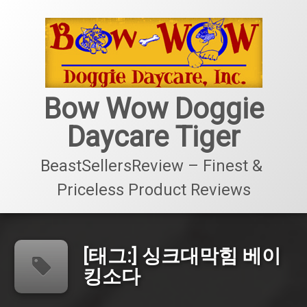
콘
텐
츠
로
바
로
가
Bow Wow Doggie
기
Daycare Tiger
BeastSellersReview – Finest & 
Priceless Product Reviews
[태그:]
싱크대막힘 베이
킹소다