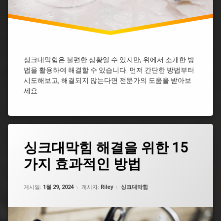
막
힘
대
전
싱
크
싱크대막힘은 불편한 상황일 수 있지만, 위에서 소개한 방
대
막
법을 활용하여 해결할 수 있습니다. 먼저 간단한 방법부터
힘
시도해보고, 해결되지 않는다면 전문가의 도움을 받아보
부
세요.
산
싱
크
대
막
태
싱크대막힘 해결을 위한 15
힘
그
부
가지 효과적인 방법
광
천
주
싱
싱
크
업데이트 날짜:
5월 7, 2026
카테고리:
크
게시일:
1월 29, 2024
게시자:
Riley
싱크대막힘
대
대
막
막
힘
힘