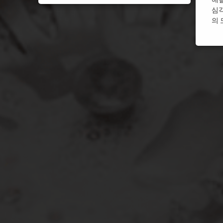
심
울산 싱크대막힘
울산 
의 
월세싱크대막힘
월세싱
인천 싱크대막힘
인천 
주방 싱크대막힘
주방 
평택 싱크대막힘
평택 