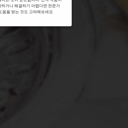
각하거나 해결하기 어렵다면 전문가
싱크대막힘
도움을 받는 것도 고려해보세요.
크대막힘
싱크대막힘
싱크대막힘
싱크대막힘