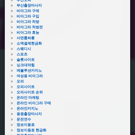
부산출장마사지
비아그라 구매
비아그라 구입
비아그라 처방
비아그라 처방전
비아그라 효능
서면룸싸롱
소액결제현금화
스웨디시
스포츠
슬롯사이트
싱크대막힘
에볼루션카지노
여성용 비아그라
오피
오피사이트
오피사이트 순위
온라인 마케팅
온라인 비아그라 구매
온라인카지노
용원출장마사지
운전연수
정보이용료
정보이용료 현금화