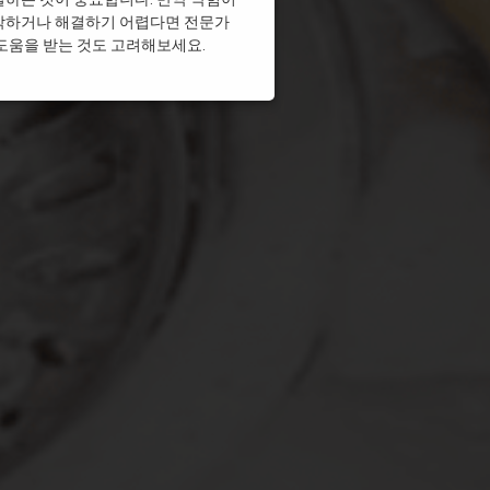
각하거나 해결하기 어렵다면 전문가
싱크대막힘
도움을 받는 것도 고려해보세요.
크대막힘
싱크대막힘
싱크대막힘
싱크대막힘