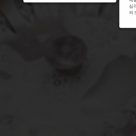
심
울산 싱크대막힘
울산 
의 
월세싱크대막힘
월세싱
인천 싱크대막힘
인천 
주방 싱크대막힘
주방 
평택 싱크대막힘
평택 