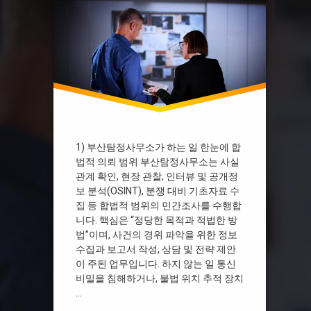
부산흥신소가격
울산 탐정사무소
탐정사무소
1) 부산탐정사무소가 하는 일 한눈에 합
법적 의뢰 범위 부산탐정사무소는 사실
관계 확인, 현장 관찰, 인터뷰 및 공개정
보 분석(OSINT), 분쟁 대비 기초자료 수
집 등 합법적 범위의 민간조사를 수행합
니다. 핵심은 “정당한 목적과 적법한 방
법”이며, 사건의 경위 파악을 위한 정보
수집과 보고서 작성, 상담 및 전략 제안
이 주된 업무입니다. 하지 않는 일 통신
비밀을 침해하거나, 불법 위치 추적 장치
…