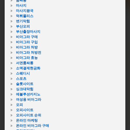
룸싸롱
컵
마사지
포
마사지왕국
토
먹튀폴리스
머
변기막힘
그
부산오피
컵
부산출장마사지
제
비아그라 구매
작
비아그라 구입
비아그라 처방
비아그라 처방전
비아그라 효능
서면룸싸롱
소액결제현금화
스웨디시
스포츠
슬롯사이트
싱크대막힘
에볼루션카지노
여성용 비아그라
오피
오피사이트
오피사이트 순위
온라인 마케팅
온라인 비아그라 구매