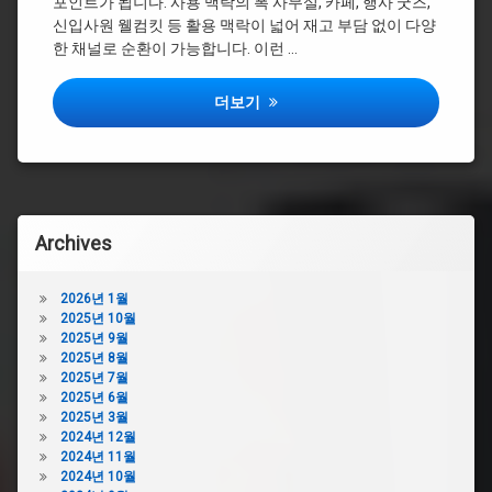
포인트가 됩니다. 사용 맥락의 폭 사무실, 카페, 행사 굿즈,
프
린
신입사원 웰컴킷 등 활용 맥락이 넓어 재고 부담 없이 다양
팅
한 채널로 순환이 가능합니다. 이런 …
머
그
컬러·인쇄·패키지까지, 실패 없는 머그컵
더보기
컵
제
작
사
이
트
변
Archives
색
머
그
2026년 1월
컵
2025년 10월
소
2025년 9월
량
2025년 8월
제
2025년 7월
작
2025년 6월
2025년 3월
변
2024년 12월
색
2024년 11월
머
2024년 10월
그