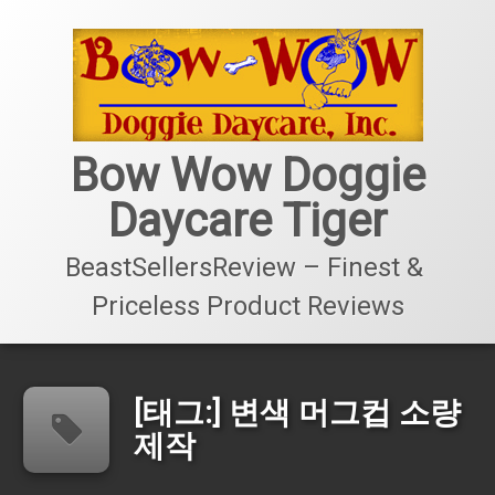
콘
텐
츠
로
바
로
가
Bow Wow Doggie
기
Daycare Tiger
BeastSellersReview – Finest & 
Priceless Product Reviews
[태그:]
변색 머그컵 소량
제작