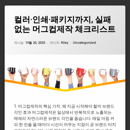
태
컬러·인쇄·패키지까지, 실패
그
없는 머그컵제작 체크리스트
머
그
컵
업데이트 날짜:
10월 20, 2025
카테고리:
1
게시일:
10월 20, 2025
게시자:
Riley
Uncategorized
개
제
작
머
그
컵
주
문
제
작
디
1. 머그컵제작의 핵심 가치: 왜 지금 시작해야 할까 브랜드
시
각인 효과 머그컵제작은 일상에서 반복적으로 노출되는
머
매체라 자연스러운 브랜드 각인을 돕습니다. 매일 아침 커
그
피 한 잔을 들 때마다 시선이 머무는 지점이 곧 브랜드 터치
컵