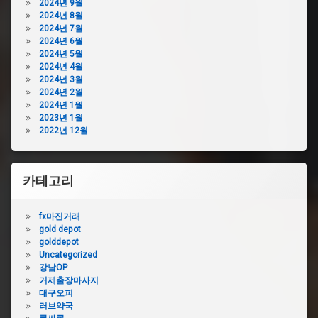
2024년 9월
컵
2024년 8월
제
2024년 7월
작
2024년 6월
변
2024년 5월
색
2024년 4월
머
2024년 3월
그
2024년 2월
컵
2024년 1월
주
2023년 1월
문
2022년 12월
제
작
소
카테고리
량
머
그
fx마진거래
컵
gold depot
제
golddepot
작
Uncategorized
강남OP
포
거제출장마사지
토
대구오피
머
러브약국
그