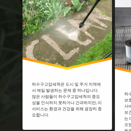
하수구고압세척은 도시 및 주거 지역에
서 매일 발생하는 문제 중 하나입니다.
하
많은 사람들이 하수구고압세척의 중요
보호
성을 인식하지 못하거나 간과하지만, 이
서비
서비스는 환경과 건강을 위해 굉장히 중
보
요합니다.
는 
오
들을