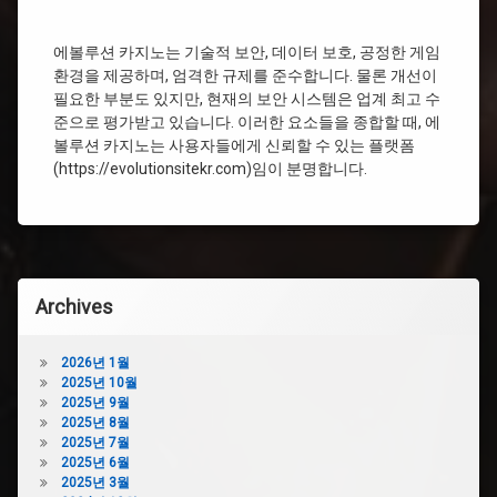
는
도
박
에볼루션 카지노는 기술적 보안, 데이터 보호, 공정한 게임
환경을 제공하며, 엄격한 규제를 준수합니다. 물론 개선이
카
지
필요한 부분도 있지만, 현재의 보안 시스템은 업계 최고 수
노
준으로 평가받고 있습니다. 이러한 요소들을 종합할 때, 에
보
볼루션 카지노는 사용자들에게 신뢰할 수 있는 플랫폼
안
(https://evolutionsitekr.com)임이 분명합니다.
Archives
2026년 1월
2025년 10월
2025년 9월
2025년 8월
2025년 7월
2025년 6월
2025년 3월