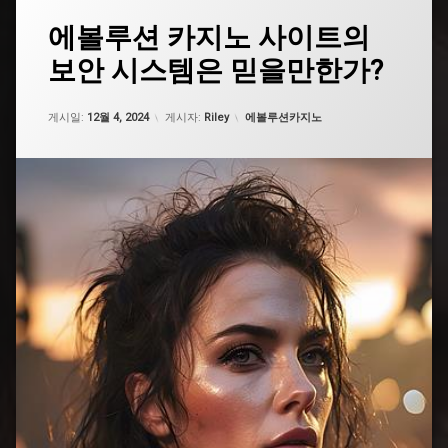
태
에볼루션 카지노 사이트의
그
보안 시스템은 믿을만한가?
GDPR
SSL
암
업데이트 날짜:
5월 7, 2026
카테고리:
게시일:
12월 4, 2024
게시자:
Riley
에볼루션카지노
호
화
공
정
한
게
임
데
이
터
보
호
라
이
브
카
지