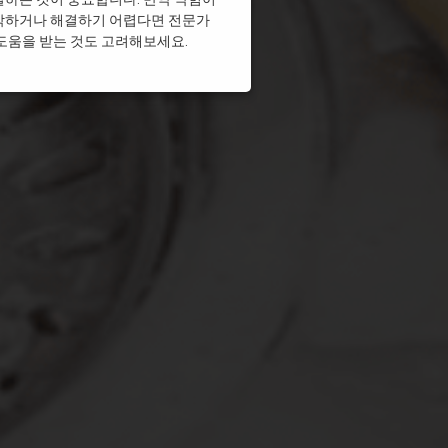
각하거나 해결하기 어렵다면 전문가
싱크대막힘
도움을 받는 것도 고려해보세요.
크대막힘
싱크대막힘
싱크대막힘
싱크대막힘