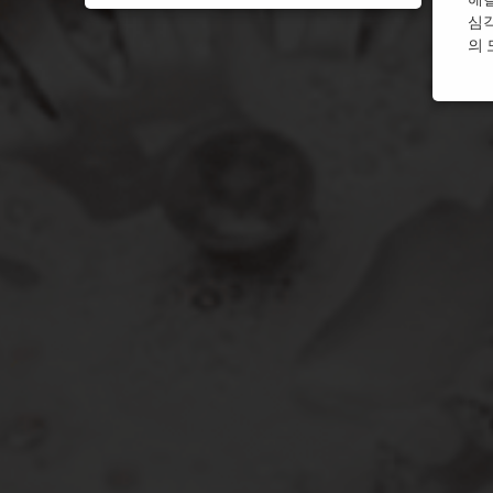
심
울산 싱크대막힘
울산 
의 
월세싱크대막힘
월세싱
인천 싱크대막힘
인천 
주방 싱크대막힘
주방 
평택 싱크대막힘
평택 