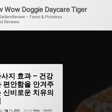
 Wow Doggie Daycare Tiger
SellersReview – Finest & Priceless 
ct Reviews
사지 효과 – 건강
사지의자
과 편안함을 안겨주
실마사지
는 신비로운 치유의
힘
마사지
업데이트 날짜:
5월 7, 2026
카테고리:
일:
3월 11, 2024
게시자:
Riley
마사지