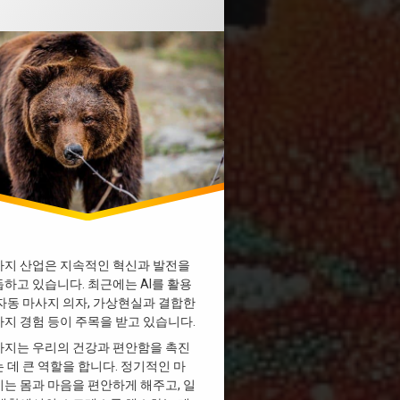
AQ
이점
트렌드
형태
시마사지
스해소
안정
사지
사지 산업은 지속적인 혁신과 발전을
하고 있습니다. 최근에는 AI를 활용
자동 마사지 의자, 가상현실과 결합한
지 경험 등이 주목을 받고 있습니다.
사지는 우리의 건강과 편안함을 촉진
 데 큰 역할을 합니다. 정기적인 마
는 몸과 마음을 편안하게 해주고, 일