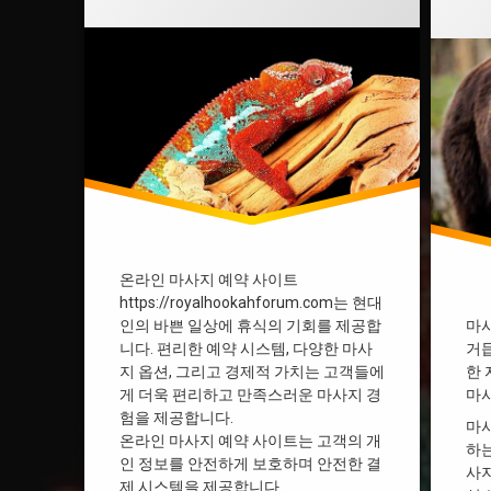
스파패키지
마사지F
예약시스템
마사지
온라인마사지
마사지
편의
마사지
프로모션
스웨디
할인
스트레
현대인
정신적
휴가
타이마
휴대폰예약
편안함
휴식
온라인 마사지 예약 사이트
https://royalhookahforum.com는 현대
인의 바쁜 일상에 휴식의 기회를 제공합
마
니다. 편리한 예약 시스템, 다양한 마사
거듭
지 옵션, 그리고 경제적 가치는 고객들에
한 
게 더욱 편리하고 만족스러운 마사지 경
마사
험을 제공합니다.
마
온라인 마사지 예약 사이트는 고객의 개
하는
인 정보를 안전하게 보호하며 안전한 결
사지
제 시스템을 제공합니다.