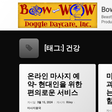
콘
Bow
텐
츠
Beast
로
Produ
바
로
가
기
[태그:]
건강
태
태
온라인 마사지 예
마
그
그
건강
AI마
약- 현대인을 위한
경제적가치
가상현
편의로운 서비스
마사지예약
건강
스웨디시
레이키
업데이트 날짜:
5월 7, 2026
게시일:
3월 15, 2024
게시자:
Riley
스트레스해소
마사지
카테고리:
마사지왕국
게시