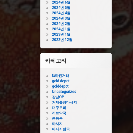
2024년 6월
2024년 5월
2024년 4월
2024년 3월
2024년 2월
2024년 1월
2023년 1월
2022년 12월
카테고리
fx마진거래
gold depot
golddepot
Uncategorized
강남OP
거제출장마사지
대구오피
러브약국
룸싸롱
마사지
마사지왕국