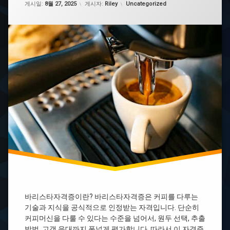
카테고리:
리
게시일:
8월 27, 2025
게시자:
Riley
Uncategorized
스
타
자
격
증
종
류
국
제
바
리
스
타
자
격
증
바
리
스
바리스타자격증이란? 바리스타자격증은 커피를 다루는
타
자
기술과 지식을 공식적으로 인정받는 자격입니다. 단순히
격
커피머신을 다룰 수 있다는 수준을 넘어서, 원두 선택, 추출
증
방법, 고객 응대까지 폭넓게 평가합니다. 따라서 이 자격증