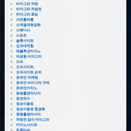
비아그라 처방
비아그라 처방전
비아그라 효능
서면룸싸롱
소액결제현금화
스웨디시
스포츠
슬롯사이트
싱크대막힘
에볼루션카지노
여성용 비아그라
오피
오피사이트
오피사이트 순위
온라인 마케팅
온라인 비아그라 구매
온라인카지노
용원출장마사지
운전연수
정보이용료
정보이용료 현금화
창원출장마사지
처방전 없이 비아그라
카지노사이트
킹콩티비