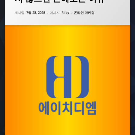
백
이
굿
치
카테고리:
즈
디
게시일:
7월 28, 2025
게시자:
Riley
온라인 마케팅
엠
타
포
온
린
라
백
인
소
광
량
고
제
대
작
행
사
타
포
온
린
라
백
인
소
마
형
케
팅
타
포
린
백
인
쇄