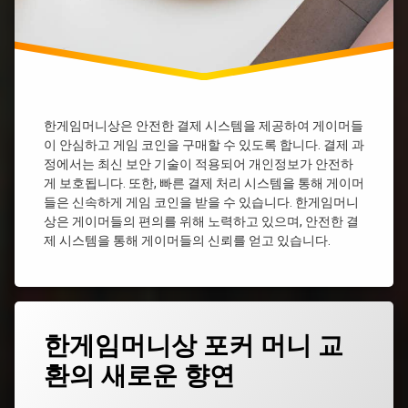
한게임머니상은 안전한 결제 시스템을 제공하여 게이머들
이 안심하고 게임 코인을 구매할 수 있도록 합니다. 결제 과
정에서는 최신 보안 기술이 적용되어 개인정보가 안전하
게 보호됩니다. 또한, 빠른 결제 처리 시스템을 통해 게이머
들은 신속하게 게임 코인을 받을 수 있습니다. 한게임머니
상은 게이머들의 편의를 위해 노력하고 있으며, 안전한 결
제 시스템을 통해 게이머들의 신뢰를 얻고 있습니다.
태
한게임머니상 포커 머니 교
그
환의 새로운 향연
한
게
임