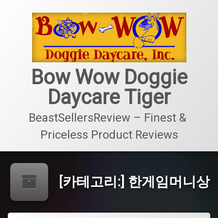
콘
텐
츠
로
바
로
가
Bow Wow Doggie
기
Daycare Tiger
BeastSellersReview – Finest & 
Priceless Product Reviews
[카테고리:]
한게임머니상