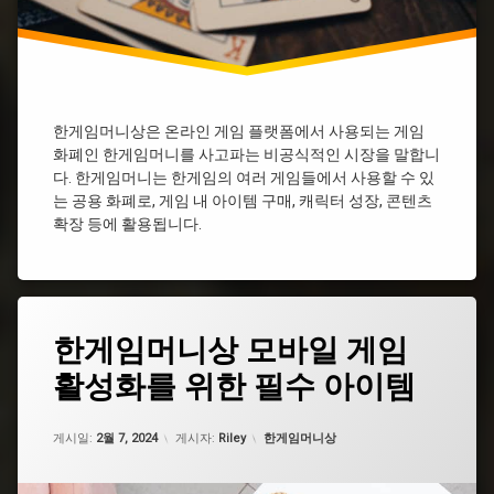
커
한
현
게
금
임
화
머
니
상
한게임머니상은 온라인 게임 플랫폼에서 사용되는 게임
화폐인 한게임머니를 사고파는 비공식적인 시장을 말합니
다. 한게임머니는 한게임의 여러 게임들에서 사용할 수 있
는 공용 화폐로, 게임 내 아이템 구매, 캐릭터 성장, 콘텐츠
확장 등에 활용됩니다.
태
한게임머니상 모바일 게임
그
활성화를 위한 필수 아이템
한
게
임
업데이트 날짜:
5월 7, 2026
카테고리:
머
게시일:
2월 7, 2024
게시자:
Riley
한게임머니상
니
상