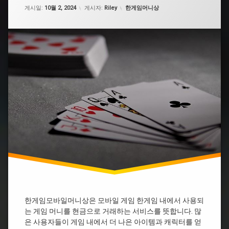
바
업데이트 날짜:
5월 7, 2026
카테고리:
모
게시일:
10월 2, 2024
게시자:
Riley
한게임머니상
일
바
머
일
니
머
상
니
한
상
게
한
임
게
모
임
바
모
일
바
시
일
세
머
한
니
게
상
임
시
섯
세
다
한
머
게
니
임
상
한게임모바일머니상은 모바일 게임 한게임 내에서 사용되
모
시
바
는 게임 머니를 현금으로 거래하는 서비스를 뜻합니다. 많
세
일
은 사용자들이 게임 내에서 더 나은 아이템과 캐릭터를 얻
한
머