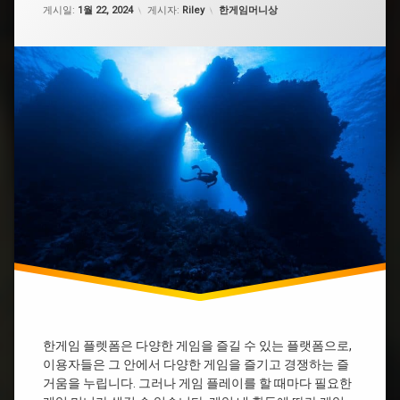
업데이트 날짜:
2월 19, 2025
카테고리:
머
게시일:
1월 22, 2024
게시자:
Riley
한게임머니상
니
상
한게임 플렛폼은 다양한 게임을 즐길 수 있는 플랫폼으로,
이용자들은 그 안에서 다양한 게임을 즐기고 경쟁하는 즐
거움을 누립니다. 그러나 게임 플레이를 할 때마다 필요한