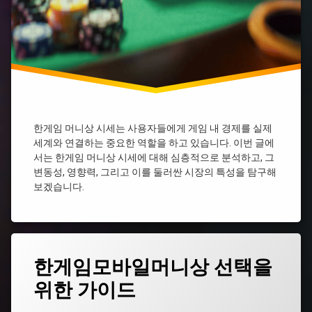
디
시
한
게
임
머
니
상
사
이
한게임 머니상 시세는 사용자들에게 게임 내 경제를 실제
트
세계와 연결하는 중요한 역할을 하고 있습니다. 이번 글에
한
서는 한게임 머니상 시세에 대해 심층적으로 분석하고, 그
게
변동성, 영향력, 그리고 이를 둘러싼 시장의 특성을 탐구해
임
보겠습니다.
머
니
상
추
천
태
한게임모바일머니상 선택을
한
그
게
위한 가이드
한
임
게
모
임