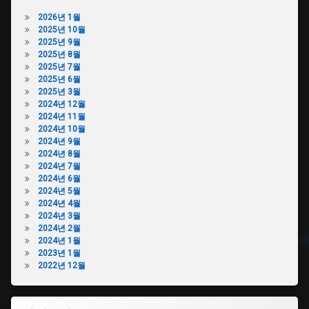
2026년 1월
2025년 10월
2025년 9월
2025년 8월
2025년 7월
2025년 6월
2025년 3월
2024년 12월
2024년 11월
2024년 10월
2024년 9월
2024년 8월
2024년 7월
2024년 6월
2024년 5월
2024년 4월
2024년 3월
2024년 2월
2024년 1월
2023년 1월
2022년 12월