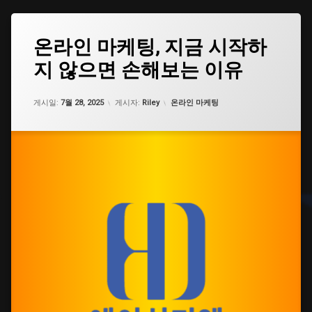
태
온라인 마케팅, 지금 시작하
그
지 않으면 손해보는 이유
에
이
치
카테고리:
디
게시일:
7월 28, 2025
게시자:
Riley
온라인 마케팅
엠
온
라
인
광
고
대
행
사
온
라
인
마
케
팅