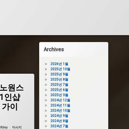
Archives
2026년 1월
2025년 10월
2025년 9월
2025년 8월
2025년 7월
 노원스
2025년 6월
원1인샵
2025년 3월
2024년 12월
 가이
2024년 11월
2024년 10월
2024년 9월
2024년 8월
 날짜:
2월 19, 2025
2024년 7월
카테고리:
:
Riley
마사지