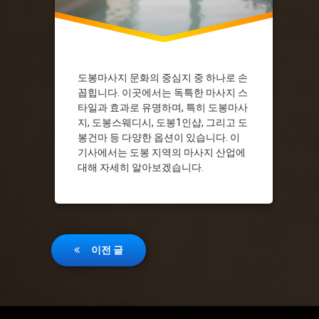
도봉마사지 문화의 중심지 중 하나로 손
꼽힙니다. 이곳에서는 독특한 마사지 스
타일과 효과로 유명하며, 특히 도봉마사
지, 도봉스웨디시, 도봉1인샵, 그리고 도
봉건마 등 다양한 옵션이 있습니다. 이
기사에서는 도봉 지역의 마사지 산업에
대해 자세히 알아보겠습니다.
글
이전 글
탐
색