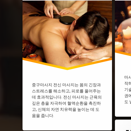
마사
작하
중구마사지 전신 마사지는 몸의 긴장과
기술
스트레스를 해소하고, 피로를 풀어주는
권에
데 효과적입니다. 전신 마사지는 근육의
도 
깊은 층을 자극하여 혈액순환을 촉진하
고, 신체의 자연 치유력을 높이는 데 도
움을 줍니다.
태