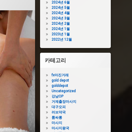
2024년 6월
2024년 5월
2024년 4월
2024년 3월
2024년 2월
2024년 1월
2023년 1월
2022년 12월
카테고리
fx마진거래
gold depot
golddepot
Uncategorized
강남OP
거제출장마사지
대구오피
러브약국
룸싸롱
마사지
마사지왕국