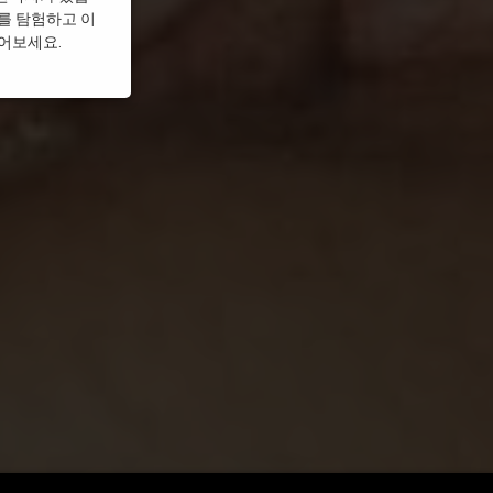
를 탐험하고 이
풀어보세요.