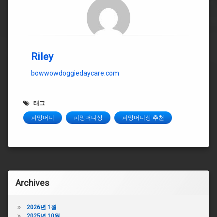
Riley
bowwowdoggiedaycare.com
태그
피망머니
피망머니상
피망머니상 추천
Archives
2026년 1월
2025년 10월