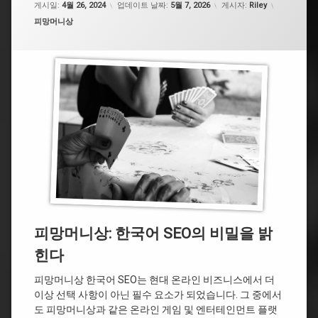
게시일:
4월 26, 2024
업데이트 날짜:
5월 7, 2026
게시자:
Riley
카테고리:
피망머니상
피망머니상: 한국어 SEO의 비밀을 밝
힌다
피망머니상 한국어 SEO는 현대 온라인 비즈니스에서 더
이상 선택 사항이 아닌 필수 요소가 되었습니다. 그 중에서
도 피망머니상과 같은 온라인 게임 및 엔터테인먼트 플랫