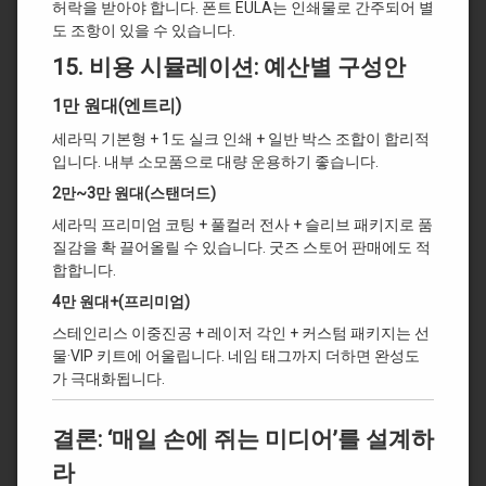
허락을 받아야 합니다. 폰트 EULA는 인쇄물로 간주되어 별
도 조항이 있을 수 있습니다.
15.
비용 시뮬레이션: 예산별 구성안
1만 원대(엔트리)
세라믹 기본형 + 1도 실크 인쇄 + 일반 박스 조합이 합리적
입니다. 내부 소모품으로 대량 운용하기 좋습니다.
2만~3만 원대(스탠더드)
세라믹 프리미엄 코팅 + 풀컬러 전사 + 슬리브 패키지로 품
질감을 확 끌어올릴 수 있습니다. 굿즈 스토어 판매에도 적
합합니다.
4만 원대+(프리미엄)
스테인리스 이중진공 + 레이저 각인 + 커스텀 패키지는 선
물·VIP 키트에 어울립니다. 네임 태그까지 더하면 완성도
가 극대화됩니다.
결론: ‘매일 손에 쥐는 미디어’를 설계하
라