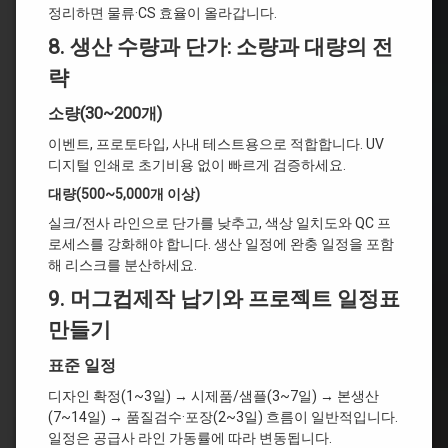
정리하면 물류·CS 효율이 올라갑니다.
8.
생산 수량과 단가: 소량과 대량의 전
략
소량(30~200개)
이벤트, 프로토타입, 사내 테스트용으로 적합합니다. UV
디지털 인쇄로 초기비용 없이 빠르게 검증하세요.
대량(500~5,000개 이상)
실크/전사 라인으로 단가를 낮추고, 색상 일치도와 QC 프
로세스를 강화해야 합니다. 생산 일정에 완충 일정을 포함
해 리스크를 분산하세요.
9. 머그컵제작
납기와 프로젝트 일정표
만들기
표준 일정
디자인 확정(1~3일) → 시제품/샘플(3~7일) → 본생산
(7~14일) → 품질검수·포장(2~3일) 흐름이 일반적입니다.
일정은 공급사 라인 가동률에 따라 변동됩니다.