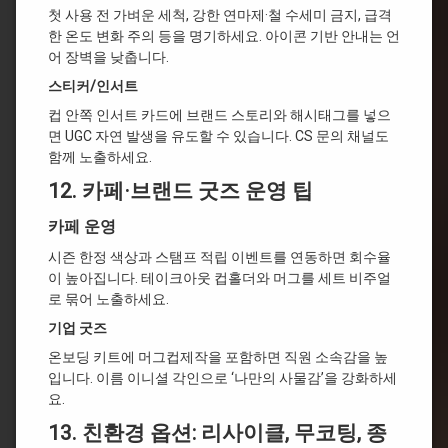
첫 사용 전 가벼운 세척, 강한 연마제·철 수세미 금지, 급격
한 온도 변화 주의 등을 명기하세요. 아이콘 기반 안내는 언
어 장벽을 낮춥니다.
스티커/인서트
컵 안쪽 인서트 카드에 브랜드 스토리와 해시태그를 넣으
면 UGC 자연 발생을 유도할 수 있습니다. CS 문의 채널도
함께 노출하세요.
12.
카페·브랜드 굿즈 운영 팁
카페 운영
시즌 한정 색상과 스탬프 적립 이벤트를 연동하면 회수율
이 높아집니다. 테이크아웃 컵홀더와 머그를 세트 비주얼
로 묶어 노출하세요.
기업 굿즈
온보딩 키트에 머그컵제작을 포함하면 직원 소속감을 높
입니다. 이름 이니셜 각인으로 ‘나만의 사물감’을 강화하세
요.
13.
친환경 옵션: 리사이클, 무코팅, 종