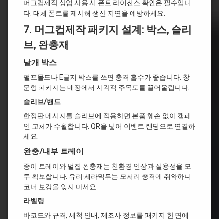
머그컵제작 상업 사용 시 폰트 라이선스 확인은 필수입니
다. 대체 폰트를 제시해 생산 지연을 예방하세요.
7. 머그컵제작
패키지 설계: 박스, 슬리
브, 완충재
낱개 박스
펄프몰드나 E골지 박스를 쓰면 충격 흡수가 좋습니다. 창
문형 패키지는 매장에서 시각적 주목도를 끌어올립니다.
슬리브/밴드
한정판 메시지를 슬리브에 적용하면 본품 훼손 없이 캠페
인 교체가 수월합니다. QR을 넣어 이벤트 랜딩으로 연결하
세요.
완충/내부 트레이
종이 트레이와 벌집 완충재는 친환경 인상과 실용성을 모
두 확보합니다. 유리·세라믹류는 모서리 충격에 취약하니
코너 보강을 잊지 마세요.
라벨링
바코드와 규격, 세척 안내, 제조사 정보를 패키지 한 면에