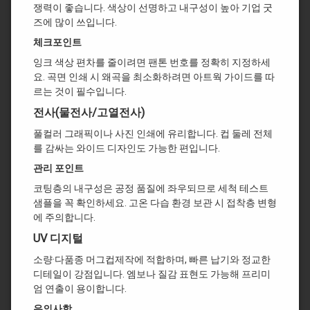
쟁력이 좋습니다. 색상이 선명하고 내구성이 높아 기업 굿
즈에 많이 쓰입니다.
체크포인트
잉크 색상 편차를 줄이려면 팬톤 번호를 정확히 지정하세
요. 곡면 인쇄 시 왜곡을 최소화하려면 아트웍 가이드를 따
르는 것이 필수입니다.
전사(물전사/고열전사)
풀컬러 그래픽이나 사진 인쇄에 유리합니다. 컵 둘레 전체
를 감싸는 와이드 디자인도 가능한 편입니다.
관리 포인트
코팅층의 내구성은 공정 품질에 좌우되므로 세척 테스트
샘플을 꼭 확인하세요. 고온 다습 환경 보관 시 접착층 변형
에 주의합니다.
UV 디지털
소량·다품종 머그컵제작에 적합하며, 빠른 납기와 정교한
디테일이 강점입니다. 엠보나 질감 표현도 가능해 프리미
엄 연출이 용이합니다.
유의사항