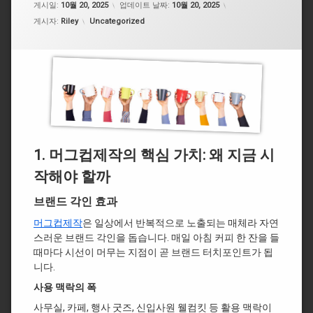
게시일:
10월 20, 2025
업데이트 날짜:
10월 20, 2025
카테고리:
게시자:
Riley
Uncategorized
1.
머그컵제작의 핵심 가치: 왜 지금 시
작해야 할까
브랜드 각인 효과
머그컵제작
은 일상에서 반복적으로 노출되는 매체라 자연
스러운 브랜드 각인을 돕습니다. 매일 아침 커피 한 잔을 들
때마다 시선이 머무는 지점이 곧 브랜드 터치포인트가 됩
니다.
사용 맥락의 폭
사무실, 카페, 행사 굿즈, 신입사원 웰컴킷 등 활용 맥락이