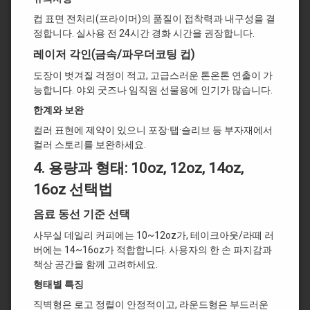
컵 표면 전처리(프라이머)의 품질이 접착력과 내구성을 결
정합니다. 실사용 전 24시간 경화 시간을 권장합니다.
레이저 각인(금속/파우더코팅 컵)
도장이 벗겨질 걱정이 적고, 고급스러운 톤온톤 연출이 가
능합니다. 야외 굿즈나 임직원 선물용에 인기가 많습니다.
한계와 보완
컬러 표현에 제약이 있으니 포장·탭·슬리브 등 부자재에서
컬러 스토리를 보완하세요.
4.
용량과 형태: 10oz, 12oz, 14oz,
16oz 선택법
음료 동선 기준 선택
사무실 데일리 커피에는 10~12oz가, 테이크아웃/라떼 러
버에는 14~16oz가 적합합니다. 사용자의 한 손 파지감과
책상 공간을 함께 고려하세요.
형태별 특징
직벽형은 로고 정렬이 안정적이고, 라운드형은 부드러운