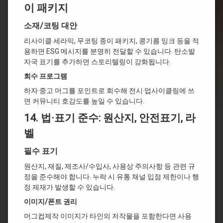
이 패키지
소재/코팅 대안
리사이클 세라믹, 무코팅 종이 패키지, 콩기름 잉크 등을 적
용하면 ESG 메시지를 분명히 전달할 수 있습니다. 탄소발
자국 표기를 추가하면 스토리텔링이 강화됩니다.
회수 프로그램
하자·중고 머그를 포인트로 회수해 전시·업사이클링에 쓰
면 커뮤니티 호감도를 높일 수 있습니다.
14.
법·표기 준수: 원산지, 안전표기, 라
벨
필수 표기
원산지, 재질, 제조사/수입사, 사용상 주의사항 등 관련 규
정을 준수해야 합니다. 누락 시 유통 채널 입점 제한이나 행
정 제재가 발생할 수 있습니다.
이미지/폰트 권리
머그컵제작 이미지가 타인의 저작물을 포함한다면 사용