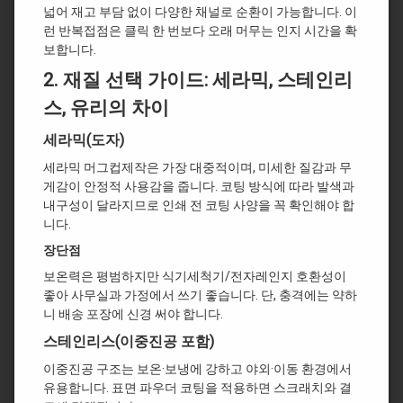
넓어 재고 부담 없이 다양한 채널로 순환이 가능합니다. 이
런 반복접점은 클릭 한 번보다 오래 머무는 인지 시간을 확
보합니다.
2.
재질 선택 가이드: 세라믹, 스테인리
스, 유리의 차이
세라믹(도자)
세라믹 머그컵제작은 가장 대중적이며, 미세한 질감과 무
게감이 안정적 사용감을 줍니다. 코팅 방식에 따라 발색과
내구성이 달라지므로 인쇄 전 코팅 사양을 꼭 확인해야 합
니다.
장단점
보온력은 평범하지만 식기세척기/전자레인지 호환성이
좋아 사무실과 가정에서 쓰기 좋습니다. 단, 충격에는 약하
니 배송 포장에 신경 써야 합니다.
스테인리스(이중진공 포함)
이중진공 구조는 보온·보냉에 강하고 야외·이동 환경에서
유용합니다. 표면 파우더 코팅을 적용하면 스크래치와 결