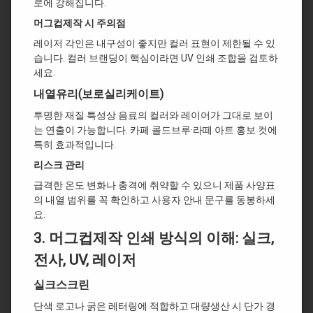
로에 강해집니다.
머그컵제작 시 주의점
레이저 각인은 내구성이 좋지만 컬러 표현이 제한될 수 있
습니다. 컬러 브랜딩이 핵심이라면 UV 인쇄 조합을 검토하
세요.
내열유리(보로실리케이트)
투명한 재질 특성상 음료의 컬러와 레이어가 그대로 보이
는 연출이 가능합니다. 카페 콜드브루·라떼 아트 홍보 컷에
특히 효과적입니다.
리스크 관리
급격한 온도 변화나 충격에 취약할 수 있으니 제품 사양표
의 내열 범위를 꼭 확인하고 사용자 안내 문구를 동봉하세
요.
3. 머그컵제작
인쇄 방식의 이해: 실크,
전사, UV, 레이저
실크스크린
단색 로고나 굵은 레터링에 적합하고 대량생산 시 단가 경