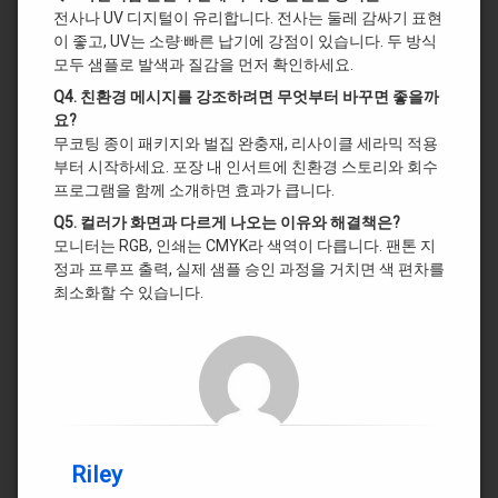
전사나 UV 디지털이 유리합니다. 전사는 둘레 감싸기 표현
이 좋고, UV는 소량·빠른 납기에 강점이 있습니다. 두 방식
모두 샘플로 발색과 질감을 먼저 확인하세요.
Q4. 친환경 메시지를 강조하려면 무엇부터 바꾸면 좋을까
요?
무코팅 종이 패키지와 벌집 완충재, 리사이클 세라믹 적용
부터 시작하세요. 포장 내 인서트에 친환경 스토리와 회수
프로그램을 함께 소개하면 효과가 큽니다.
Q5. 컬러가 화면과 다르게 나오는 이유와 해결책은?
모니터는 RGB, 인쇄는 CMYK라 색역이 다릅니다. 팬톤 지
정과 프루프 출력, 실제 샘플 승인 과정을 거치면 색 편차를
최소화할 수 있습니다.
Riley