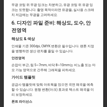
무광 코팅 위 무광 잉크는 차분하고, 유광 코팅 위 유광 잉
크는 또렷합니다. 촬영 목적이라면 유광을, 실사용 스크래
치 저감에는 무광을 고려하세요.
6.
디자인 파일 준비: 해상도, 도수, 안
전영역
해상도 & 색상
인쇄물 기준 300dpi, CMYK 변환은 필수입니다. 팬톤 지정
을 병행하면 생산 편차를 줄일 수 있습니다.
안전영역
손잡이 부근, 림 5~7mm, 바닥 8~10mm는 비노출 또는 마
모 가능 영역으로 간주해 그래픽을 피하세요.
가이드 템플릿
공급사 템플릿에 맞춰 아트웍을 얹으면 곡면 왜곡을 예측
할 수 있습니다. 원형 변환(아크) 효과로 텍스트 왜곡을 미
리 보정하세요.
폰트 라이선스