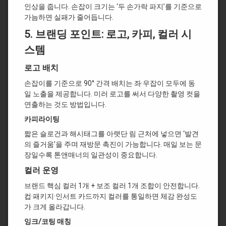
인상을 줍니다. 손잡이 크기는 ‘두 손가락 파지’를 기준으로
가늠하면 실패가 줄어듭니다.
5.
브랜딩 포인트: 로고, 카피, 컬러 시
스템
로고 배치
손잡이를 기준으로 90° 간격 배치는 좌·우잡이 모두에 동
일 노출을 제공합니다. 미러 로고를 써서 다양한 촬영 컷을
연출하는 것도 방법입니다.
카피라이팅
짧은 슬로건과 해시태그를 아랫단 림 근처에 넣으면 ‘발견
의 즐거움’을 주며 재방문 촉진이 가능합니다. 매일 보는 문
장일수록 톤앤매너의 일관성이 중요합니다.
컬러 운영
브랜드 핵심 컬러 1개 + 보조 컬러 1개 조합이 안전합니다.
컵·패키지·인서트 카드까지 컬러를 통일하면 체감 완성도
가 크게 올라갑니다.
잉크/코팅 매칭