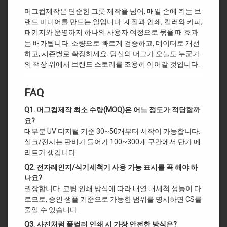
머그컵제작은 단순한 그릇 제작을 넘어, 매일 손에 쥐는 브
랜드 미디어를 만드는 일입니다. 재질과 인쇄, 컬러와 카피,
패키지와 운영까지 하나의 사용자 여정으로 묶을 때 효과
는 배가됩니다. 소량으로 빠르게 검증하고, 데이터로 개선
하고, 시즌별로 확장하세요. 당신의 머그가 오늘도 누군가
의 책상 위에서 브랜드 스토리를 조용히 이어갈 것입니다.
FAQ
Q1. 머그컵제작 최소 수량(MOQ)은 어느 정도가 적당할까
요?
대부분 UV 디지털 기준 30~50개부터 시작이 가능합니다.
실크/전사는 판비가 들어가 100~300개 구간에서 단가 메
리트가 생깁니다.
Q2. 전자레인지/식기세척기 사용 가능 표시를 꼭 해야 하
나요?
권장합니다. 코팅·인쇄 방식에 따라 내열·내세척 성능이 다
르므로, 승인 샘플 기준으로 가능한 범위를 명시하면 CS를
줄일 수 있습니다.
Q3. 사진처럼 풀컬러 인쇄 시 가장 안전한 방식은?