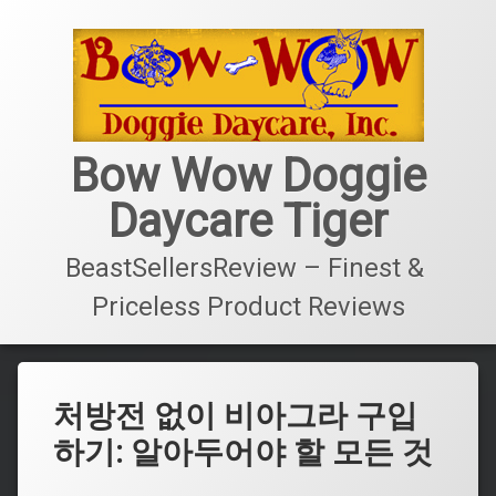
콘
텐
츠
로
바
로
가
Bow Wow Doggie
기
Daycare Tiger
BeastSellersReview – Finest & 
Priceless Product Reviews
처방전 없이 비아그라 구입
하기: 알아두어야 할 모든 것