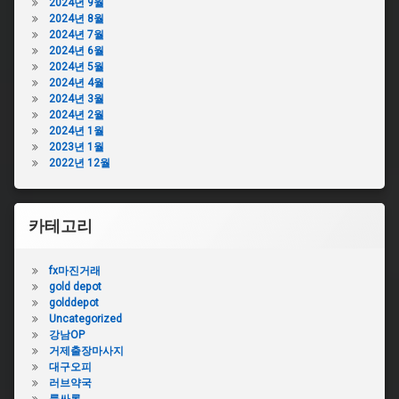
2024년 9월
2024년 8월
2024년 7월
2024년 6월
2024년 5월
2024년 4월
2024년 3월
2024년 2월
2024년 1월
2023년 1월
2022년 12월
카테고리
fx마진거래
gold depot
golddepot
Uncategorized
강남OP
거제출장마사지
대구오피
러브약국