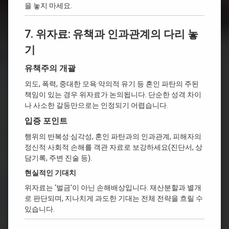
을 놓지 마세요.
7. 위자료: 유책과 인과관계의 다리 놓
기
유책주의 개괄
외도, 폭력, 중대한 모욕·악의적 유기 등 혼인 파탄의 주된
책임이 있는 경우 위자료가 논의됩니다. 단순한 성격 차이
나 사소한 갈등만으로는 인정되기 어렵습니다.
입증 포인트
행위의 반복성·심각성, 혼인 파탄과의 인과관계, 피해자의
정신적·사회적 손해를 객관 자료로 보강하세요(진단서, 상
담기록, 주변 진술 등).
현실적인 기대치
위자료는 ‘벌금’이 아닌 손해배상입니다. 재산분할과 별개
로 판단되며, 지나치게 과도한 기대는 전체 전략을 흐릴 수
있습니다.