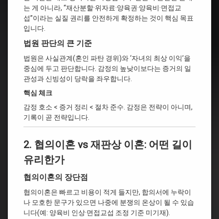
는 게 아니라, “재산분할·위자료·양육권·양육비·면접교
섭”이라는 실질 권리를 안전하게 확정하는 것이 핵심 목표
입니다.
법원 판단의 큰 기준
법원은 사실관계(혼인 파탄 경위)와 ‘자녀의 최상 이익’을
중심에 두고 판단합니다. 감정의 높낮이보다는 증거의 일
관성과 신빙성이 당락을 좌우합니다.
핵심 체크
감정 호소 < 증거 정리 < 절차 준수. 감정은 전략이 아니며,
기록이 곧 전략입니다.
2. 협의이혼 vs 재판상 이혼: 어떤 길이
유리한가
협의이혼의 장단점
협의이혼은 빠르고 비용이 적게 들지만, 합의서에 누락이
나 모호한 문구가 있으면 나중에 분쟁의 온상이 될 수 있습
니다(예: 양육비 인상·면접교섭 조정 기준 미기재).