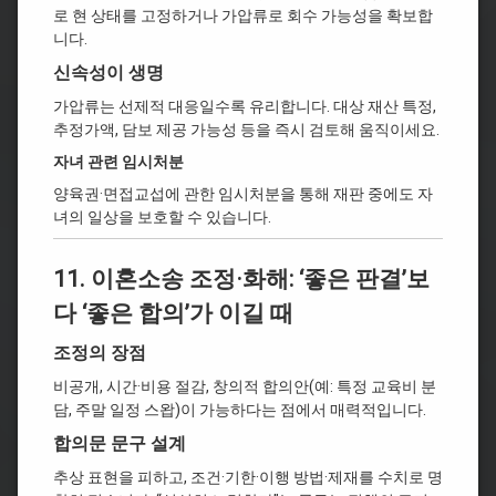
로 현 상태를 고정하거나 가압류로 회수 가능성을 확보합
니다.
신속성이 생명
가압류는 선제적 대응일수록 유리합니다. 대상 재산 특정,
추정가액, 담보 제공 가능성 등을 즉시 검토해 움직이세요.
자녀 관련 임시처분
양육권·면접교섭에 관한 임시처분을 통해 재판 중에도 자
녀의 일상을 보호할 수 있습니다.
11. 이혼소송 조정·화해: ‘좋은 판결’보
다 ‘좋은 합의’가 이길 때
조정의 장점
비공개, 시간·비용 절감, 창의적 합의안(예: 특정 교육비 분
담, 주말 일정 스왑)이 가능하다는 점에서 매력적입니다.
합의문 문구 설계
추상 표현을 피하고, 조건·기한·이행 방법·제재를 수치로 명