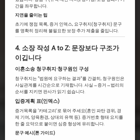
간을 좌우합니다.
지연을 줄이는 팁
초기에 쟁점 목록, 증거 인덱스, 요구취지(청구취지) 문구
를 명확히 정리해 불필요한 보정·추가 제출을 줄입니다.
4. 소장 작성 A to Z: 문장보다 구조가
이깁니다
이혼소송 청구취지·청구원인 구성
청구취지는 “법원에 요구하는 결과”를 간결히, 청구원인은
사실관계를 시간순으로 기재합니다. 사실→증거→법리의
순서를 지키면 판사가 읽기 쉽습니다.
입증계획 표(인덱스)
증거목록을 ‘카테고리’로 묶어 주세요(혼인 파탄 경위, 경
제 기여, 양육환경, 상대의 유책 등). 증거번호·형태·요지를
한 줄 요약으로 붙이면 심증 형성에 유리합니다.
문구 예시(톤 가이드)