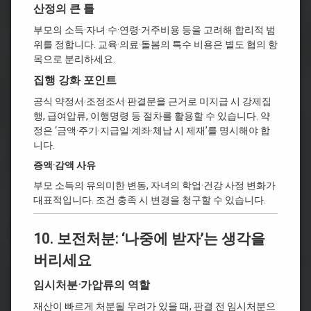
산정의 큰 틀
부모의 소득·자녀 수·연령·거주비용 등을 고려해 합리적 범
위를 정합니다. 교육·의료·돌봄의 특수 비용은 별도 협의 항
목으로 분리하세요.
집행 강화 포인트
공식 약정서·조정조서·판결문을 근거로 미지급 시 강제집
행, 급여압류, 이행명령 등 절차를 활용할 수 있습니다. 약
정은 ‘금액·주기·지급일·계좌·체납 시 제재’를 명시해야 합
니다.
증액·감액 사유
부모 소득의 유의미한 변동, 자녀의 학업·건강 사정 변화가
대표적입니다. 조건 충족 시 변경을 청구할 수 있습니다.
10. 보전처분: ‘나중에 받자’는 생각을
버리세요
임시처분·가압류의 역할
재산이 빠르게 처분될 우려가 있을 때, 판결 전 임시처분으