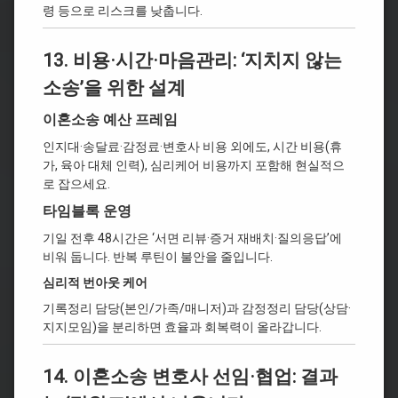
령 등으로 리스크를 낮춥니다.
13. 비용·시간·마음관리: ‘지치지 않는
소송’을 위한 설계
이혼소송 예산 프레임
인지대·송달료·감정료·변호사 비용 외에도, 시간 비용(휴
가, 육아 대체 인력), 심리케어 비용까지 포함해 현실적으
로 잡으세요.
타임블록 운영
기일 전후 48시간은 ‘서면 리뷰·증거 재배치·질의응답’에
비워 둡니다. 반복 루틴이 불안을 줄입니다.
심리적 번아웃 케어
기록정리 담당(본인/가족/매니저)과 감정정리 담당(상담·
지지모임)을 분리하면 효율과 회복력이 올라갑니다.
14. 이혼소송 변호사 선임·협업: 결과