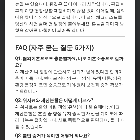
높일 수 있습니다. 판결은 끝이 아니라 시작입니다. 판결 이
후의 이행·행정·생활 재정비까지 끊김 없이 이어질 때, 삶의
다음 챕터가 안정적으로 열립니다. 이 글의 체크리스트를
당신의 사건 폴더 맨 앞장에 붙여두세요. 흔들릴 때마다 방
향을 잡아줄 나침반이 되어줄 겁니다.
FAQ (자주 묻는 질문 5가지)
Q1. 협의이혼으로도 충분할까요, 바로 이혼소송으로 갈까
요?
A. 재산·자녀 쟁점이 단순하고 신뢰가 남아 있다면 협의이
혼이 빠릅니다. 반대로 상대의 은닉 의심, 유책 다툼, 양육
환경 분쟁이 크면 소송으로 가야 권리 보전과 증거 확보가
수월합니다.
Q2. 위자료와 재산분할은 어떻게 다르죠?
A. 위자료는 혼인 파탄 책임(유책)에 대한 손해배상이고,
재산분할은 혼인 중 형성·유지·증식한 재산을 기여도에 따
라 나누는 절차입니다. 서로 독립적으로 판단되며, 둘 다 다
툴 수 있습니다.
Q3. 불법 증거가 섞이면 어떻게 되나요?