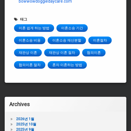
bowwowdoggiedaycare.com
태그
이혼 쉽게 하는 방법
이혼소송 기간
이혼소송 비용
이혼소송 재산분할
이혼절차
재판상 이혼
재판상 이혼 절차
협의이혼
협의이혼 절차
혼자 이혼하는 방법
Archives
2026년 1월
2025년 10월
2025년 9월