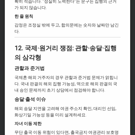
확히 적습니다. “성실히 노력한다”는 문구는 집행의 근거
가 되지 않습니다.
한 줄 원칙
감정은 조정실 밖에 두고, 합의문에는 숫자와 날짜만 남긴
다.
12. 국제·원거리 쟁점: 관할·송달·집행
의 삼각형
관할과 준거법
국제혼·해외 거주자의 경우 관할과 준거법 문제가 얽힙니
다. 국내 판결의 해외 집행 가능성, 역으로 해외 판결의 국
내 승인 문제까지 초기 상담에서 점검해야 합니다.
송달·출석 이슈
해외 송달 지연을 고려해 여권·주소지 확인, 대리인 선임,
화상기일 가능성 등을 미리 설계하세요.
자녀 이동 제한
무단 출국·이동 위험이 있다면, 출국금지·여권관리·보호명