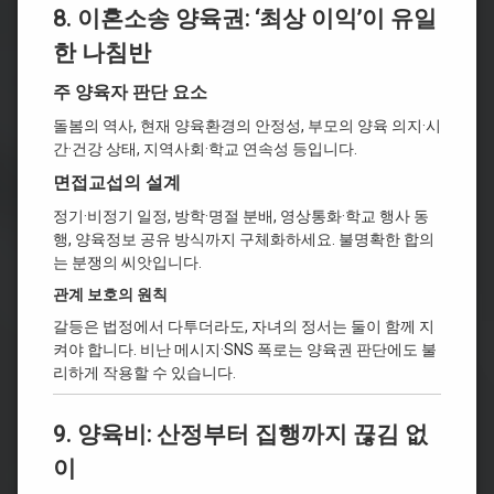
8. 이혼소송 양육권: ‘최상 이익’이 유일
한 나침반
주 양육자 판단 요소
돌봄의 역사, 현재 양육환경의 안정성, 부모의 양육 의지·시
간·건강 상태, 지역사회·학교 연속성 등입니다.
면접교섭의 설계
정기·비정기 일정, 방학·명절 분배, 영상통화·학교 행사 동
행, 양육정보 공유 방식까지 구체화하세요. 불명확한 합의
는 분쟁의 씨앗입니다.
관계 보호의 원칙
갈등은 법정에서 다투더라도, 자녀의 정서는 둘이 함께 지
켜야 합니다. 비난 메시지·SNS 폭로는 양육권 판단에도 불
리하게 작용할 수 있습니다.
9. 양육비: 산정부터 집행까지 끊김 없
이