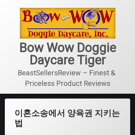
콘
텐
츠
로
바
로
가
Bow Wow Doggie
기
Daycare Tiger
BeastSellersReview – Finest & 
Priceless Product Reviews
이혼소송에서 양육권 지키는
법