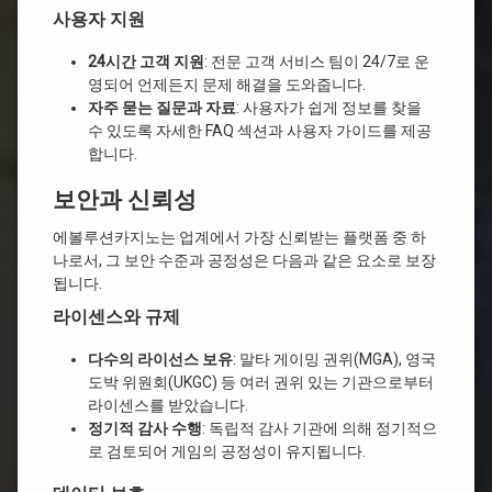
사용자 지원
24시간 고객 지원
: 전문 고객 서비스 팀이 24/7로 운
영되어 언제든지 문제 해결을 도와줍니다.
자주 묻는 질문과 자료
: 사용자가 쉽게 정보를 찾을
수 있도록 자세한 FAQ 섹션과 사용자 가이드를 제공
합니다.
보안과 신뢰성
에볼루션카지노는 업계에서 가장 신뢰받는 플랫폼 중 하
나로서, 그 보안 수준과 공정성은 다음과 같은 요소로 보장
됩니다.
라이센스와 규제
다수의 라이선스 보유
: 말타 게이밍 권위(MGA), 영국
도박 위원회(UKGC) 등 여러 권위 있는 기관으로부터
라이센스를 받았습니다.
정기적 감사 수행
: 독립적 감사 기관에 의해 정기적으
로 검토되어 게임의 공정성이 유지됩니다.