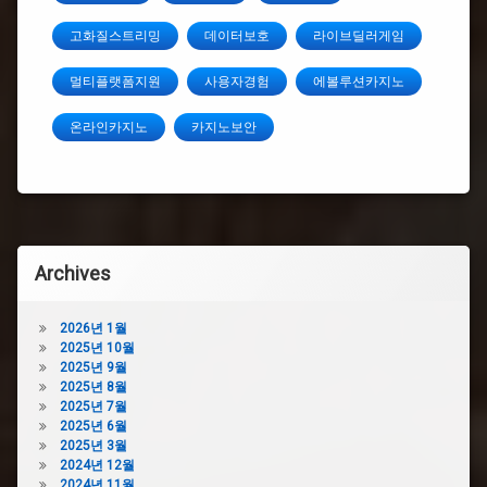
고화질스트리밍
데이터보호
라이브딜러게임
멀티플랫폼지원
사용자경험
에볼루션카지노
온라인카지노
카지노보안
Archives
2026년 1월
2025년 10월
2025년 9월
2025년 8월
2025년 7월
2025년 6월
2025년 3월
2024년 12월
2024년 11월