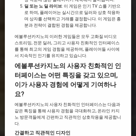
딜 또는 노 딜 라이브
: 이 게임은 인기 TV 쇼를 기반으
로 하며, 플레이어는 실시간으로 딜러와 상호 작용하
며 상자를 선택하고 거래를 결정합니다. 이 게임은 흥
분과 전략이 결합된 경험을 제공합니다.
에볼루션카지노의 이러한 게임들은 모두 고화질 비디오
스트리밍, 전문 딜러, 그리고 사용자 친화적인 인터페이스
를 통해 최고의 게임 경험을 제공하며, 플레이어들 사이에
서 지속적인 인기를 유지하고 있습니다.
에볼루션카지노의 사용자 친화적인 인
터페이스는 어떤 특징을 갖고 있으며,
이가 사용자 경험에 어떻게 기여하나
요?
에볼루션카지노의 사용자 친화적인 인터페이스는 다음과
같은 특징을 통해 사용자 경험을 극대화하고, 온라인 카지
노 방문객들에게 간편하고 직관적인 상호작용을 제공합니
다.
간결하고 직관적인 디자인