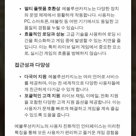
멀티 플랫폼 호환성
: 에볼루션카지노는 다양한 장치
와 운영 체제에서 원활하게 작동합니다. 사용자는
PC, 스마트폰, 태블릿 등 어떤 기기에서도 동일한 고
품질의 경험을 누릴 수 있습니다.
효율적인 로딩과 성능
: 고급 기술을 사용하여 로딩 시
간을 최소화하고 게임 중에 발생할 수 있는 지연을 줄
입니다. 이는 특히 라이브 딜러 게임에서 중요한 요소
로, 실시간 게임의 흐름을 방해하지 않습니다.
접근성과 다양성
다국어 지원
: 에볼루션카지노는 여러 언어로 서비스
를 제공하며, 이는 전 세계적으로 다양한 사용자들에
게 친근하게 다가갈 수 있게 합니다.
포괄적인 고객 지원
: 라이브 채팅, 이메일, 전화 지원
을 포함한 다양한 고객 지원 옵션을 제공합니다. 이는
사용자가 문제를 빠르게 해결하고 게임을 계속 즐길
수 있도록 도움을 줍니다.
에볼루션카지노의 사용자 친화적인 인터페이스는 이러한
특징을 통해 모든 사용자가 편리하고 즐거운 게임 경험을