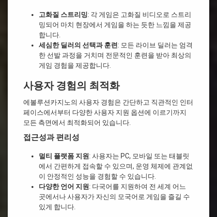
고화질 스트리밍
: 각 게임은 고화질 비디오로 스트리
밍되어 마치 현장에서 게임을 하는 듯한 느낌을 제공
합니다.
세심한 딜러의 선택과 훈련
: 모든 라이브 딜러는 엄격
한 선발 과정을 거치며 전문적인 훈련을 받아 최상의
게임 경험을 제공합니다.
사용자 경험의 최적화
에볼루션카지노의 사용자 경험은 간단하고 직관적인 인터
페이스에서부터 다양한 사용자 지원 옵션에 이르기까지
모든 측면에서 최적화되어 있습니다.
접근성과 편리성
멀티 플랫폼 지원
: 사용자는 PC, 모바일 또는 태블릿
에서 간편하게 접속할 수 있으며, 운영 체제에 관계없
이 안정적인 성능을 경험할 수 있습니다.
다양한 언어 지원
: 다국어를 지원하여 전 세계 어느
곳에서나 사용자가 자신의 모국어로 게임을 즐길 수
있게 합니다.