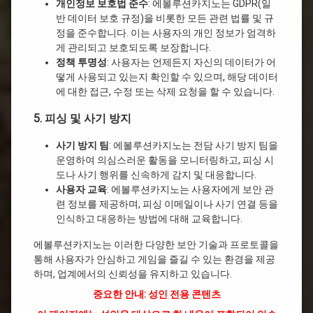
개인정보 보호법 준수
: 에볼루션카지노는 GDPR(일
반 데이터 보호 규정)을 비롯한 모든 관련 법률 및 규
정을 준수합니다. 이는 사용자의 개인 정보가 엄격하
게 관리되고 보호되도록 보장합니다.
정책 투명성
: 사용자는 언제든지 자신의 데이터가 어
떻게 사용되고 있는지 확인할 수 있으며, 해당 데이터
에 대한 접근, 수정 또는 삭제 요청을 할 수 있습니다.
5.
피싱 및 사기 방지
사기 방지 팀
: 에볼루션카지노는 전담 사기 방지 팀을
운영하여 의심스러운 활동을 모니터링하고, 피싱 시
도나 사기 행위를 신속하게 감지 및 대응합니다.
사용자 교육
: 에볼루션카지노는 사용자에게 보안 관
련 정보를 제공하며, 피싱 이메일이나 사기 연결 등을
인식하고 대응하는 방법에 대해 교육합니다.
에볼루션카지노는 이러한 다양한 보안 기술과 프로토콜을
통해 사용자가 안심하고 게임을 즐길 수 있는 환경을 제공
하며, 업계에서의 신뢰성을 유지하고 있습니다.
중요한 안내: 성인 전용 콘텐츠