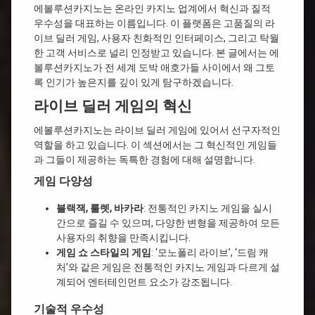
에볼루션카지노는 온라인 카지노 업계에서 혁신과 질적
우수성을 대표하는 이름입니다. 이 플랫폼은 고품질의 라
이브 딜러 게임, 사용자 친화적인 인터페이스, 그리고 탁월
한 고객 서비스로 널리 인정받고 있습니다. 본 글에서는 에
볼루션카지노가 전 세계 도박 애호가들 사이에서 왜 그토
록 인기가 높은지를 깊이 있게 탐구하겠습니다.
라이브 딜러 게임의 혁신
에볼루션카지노는 라이브 딜러 게임에 있어서 선구자적인
역할을 하고 있습니다. 이 섹션에서는 그 혁신적인 게임들
과 그들이 제공하는 독특한 경험에 대해 설명합니다.
게임 다양성
블랙잭, 룰렛, 바카라
: 전통적인 카지노 게임을 실시
간으로 즐길 수 있으며, 다양한 변형을 제공하여 모든
사용자의 취향을 만족시킵니다.
게임 쇼 스타일의 게임
: ‘모노폴리 라이브’, ‘드림 캐
처’와 같은 게임은 전통적인 카지노 게임과 다르게 설
계되어 엔터테인먼트 요소가 강조됩니다.
기술적 우수성