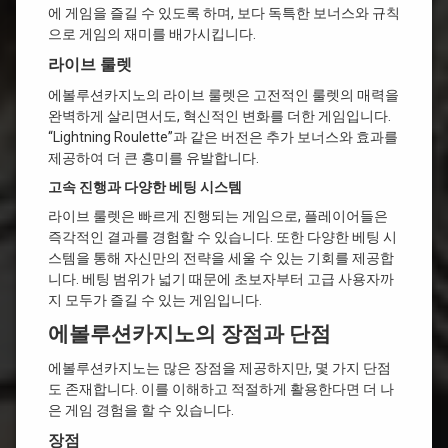
에 게임을 즐길 수 있도록 하며, 보다 독특한 보너스와 규칙
으로 게임의 재미를 배가시킵니다.
라이브 룰렛
에볼루션카지노의 라이브 룰렛은 고전적인 룰렛의 매력을
완벽하게 살리면서도, 혁신적인 변화를 더한 게임입니다.
“Lightning Roulette”과 같은 버전은 추가 보너스와 효과를
제공하여 더 큰 흥미를 유발합니다.
고속 진행과 다양한 베팅 시스템
라이브 룰렛은 빠르게 진행되는 게임으로, 플레이어들은
즉각적인 결과를 경험할 수 있습니다. 또한 다양한 베팅 시
스템을 통해 자신만의 전략을 세울 수 있는 기회를 제공합
니다. 베팅 범위가 넓기 때문에 초보자부터 고급 사용자까
지 모두가 즐길 수 있는 게임입니다.
에볼루션카지노의 장점과 단점
에볼루션카지노는 많은 장점을 제공하지만, 몇 가지 단점
도 존재합니다. 이를 이해하고 적절하게 활용한다면 더 나
은 게임 경험을 할 수 있습니다.
장점