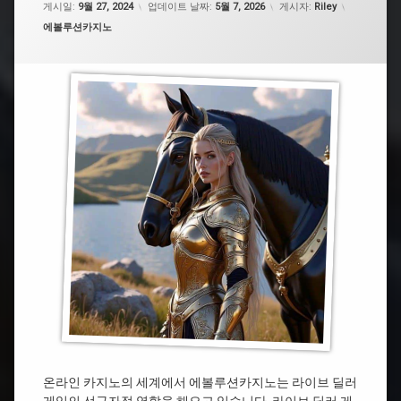
게시일:
9월 27, 2024
업데이트 날짜:
5월 7, 2026
게시자:
Riley
카테고리:
에볼루션카지노
온라인 카지노의 세계에서 에볼루션카지노는 라이브 딜러