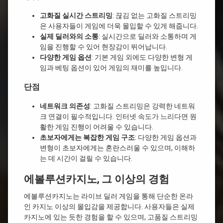
고화질 실시간 스트리밍
: 끊김 없는 고화질 스트리밍
은 사용자들이 게임에 더욱 몰입할 수 있게 해줍니다.
실제 딜러와의 소통
: 실시간으로 딜러와 소통하며 게
임을 진행할 수 있어 현장감이 뛰어납니다.
다양한 게임 옵션
: 기본 게임 외에도 다양한 변형 게
임과 베팅 옵션이 있어 게임의 재미를 높입니다.
단점
네트워크 의존성
: 고화질 스트리밍은 강력한 네트워
크 연결이 필수적입니다. 인터넷 속도가 느리다면 원
활한 게임 진행이 어려울 수 있습니다.
초보자에게는 복잡한 게임 구조
: 다양한 게임 옵션과
변형이 초보자에게는 혼란스러울 수 있으며, 이해하
는 데 시간이 걸릴 수 있습니다.
에볼루션카지노, 그 이상의 경험
에볼루션카지노는 라이브 딜러 게임을 통해 단순한 온라
인 카지노 이상의 몰입감을 제공합니다. 사용자들은 실제
카지노에 있는 듯한 경험을 할 수 있으며, 고품질 스트리밍