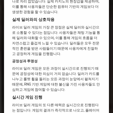
나로 자리 잡았습니다. 실제 카지노의 현장감을 제공하며,
이를 통해 사용자들은 단순한 컴퓨터 기반의 게임보다 더
생생한 경험을 할 수 있습니다.
실제 딜러와의 상호작용
라이브 딜러 게임의 가장 큰 장점은 실제 딜러와 실시간으
로 소통할 수 있다는 점입니다. 사용자들은 채팅 기능을 통
해 딜러와 대화할 수 있으며, 이를 통해 게임의 흐름을 더
자연스럽고 즐겁게 느낄 수 있습니다. 딜러들은 모두 전문
적인 훈련을 받은 사람들이기 때문에 사용자에게 친절하
고 공정하게 게임을 진행합니다.
공정성과 투명성
라이브 딜러 게임은 모든 과정이 실시간으로 진행되기 때
문에 공정성에 대한 의심이 거의 없습니다. 딜러가 카드를
나누고 룰렛 휠을 돌리는 모든 과정이 눈앞에서 펼쳐지기
때문에, RNG 기반 게임에 대한 불신을 가진 사용자들도 안
심하고 게임에 참여할 수 있습니다.
실시간 게임 진행
라이브 딜러 게임의 또 다른 매력은 실시간으로 진행된다
는 점입니다. 게임의 결과가 즉각적으로 나오고, 플레이어