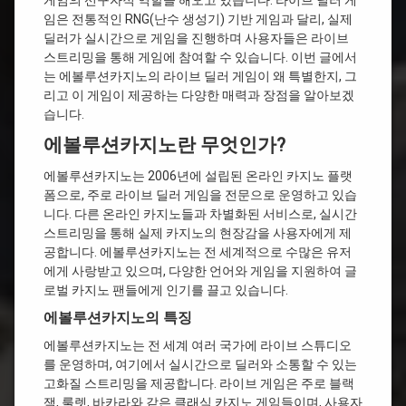
게임의 선구자적 역할을 해오고 있습니다. 라이브 딜러 게
임은 전통적인 RNG(난수 생성기) 기반 게임과 달리, 실제
딜러가 실시간으로 게임을 진행하며 사용자들은 라이브
스트리밍을 통해 게임에 참여할 수 있습니다. 이번 글에서
는 에볼루션카지노의 라이브 딜러 게임이 왜 특별한지, 그
리고 이 게임이 제공하는 다양한 매력과 장점을 알아보겠
습니다.
에볼루션카지노란 무엇인가?
에볼루션카지노는 2006년에 설립된 온라인 카지노 플랫
폼으로, 주로 라이브 딜러 게임을 전문으로 운영하고 있습
니다. 다른 온라인 카지노들과 차별화된 서비스로, 실시간
스트리밍을 통해 실제 카지노의 현장감을 사용자에게 제
공합니다. 에볼루션카지노는 전 세계적으로 수많은 유저
에게 사랑받고 있으며, 다양한 언어와 게임을 지원하여 글
로벌 카지노 팬들에게 인기를 끌고 있습니다.
에볼루션카지노의 특징
에볼루션카지노는 전 세계 여러 국가에 라이브 스튜디오
를 운영하며, 여기에서 실시간으로 딜러와 소통할 수 있는
고화질 스트리밍을 제공합니다. 라이브 게임은 주로 블랙
잭, 룰렛, 바카라와 같은 클래식 카지노 게임들이며, 사용자