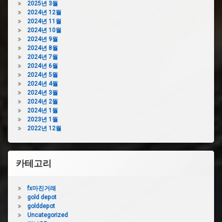
2025년 3월
2024년 12월
2024년 11월
2024년 10월
2024년 9월
2024년 8월
2024년 7월
2024년 6월
2024년 5월
2024년 4월
2024년 3월
2024년 2월
2024년 1월
2023년 1월
2022년 12월
카테고리
fx마진거래
gold depot
golddepot
Uncategorized