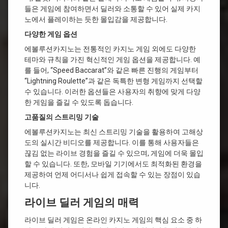
들은 게임에 참여하면서 딜러와 소통할 수 있어 실제 카지
노에서 플레이하는 듯한 몰입감을 제공합니다.
다양한 게임 옵션
에볼루션카지노는 전통적인 카지노 게임 외에도 다양한
테마와 규칙을 가진 혁신적인 게임 옵션을 제공합니다. 예
를 들어, “Speed Baccarat”와 같은 빠른 진행의 게임부터
“Lightning Roulette”과 같은 독특한 변형 게임까지 선택할
수 있습니다. 이러한 옵션들은 사용자의 취향에 맞게 다양
한 게임을 즐길 수 있도록 돕습니다.
고품질의 스트리밍 기술
에볼루션카지노는 최신 스트리밍 기술을 활용하여 고해상
도의 실시간 비디오를 제공합니다. 이를 통해 사용자들은
끊김 없는 라이브 경험을 즐길 수 있으며, 게임에 더욱 몰입
할 수 있습니다. 또한, 모바일 기기에서도 최적화된 환경을
제공하여 언제 어디서나 쉽게 접속할 수 있는 장점이 있습
니다.
라이브 딜러 게임의 매력
라이브 딜러 게임은 온라인 카지노 게임의 핵심 요소 중 하