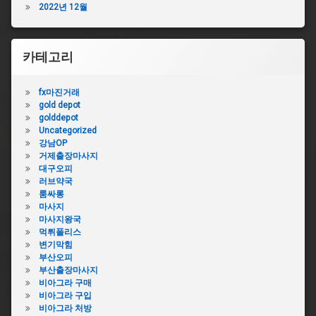
2022년 12월
카테고리
fx마진거래
gold depot
golddepot
Uncategorized
강남OP
거제출장마사지
대구오피
러브약국
룸싸롱
마사지
마사지왕국
먹튀폴리스
변기막힘
부산오피
부산출장마사지
비아그라 구매
비아그라 구입
비아그라 처방