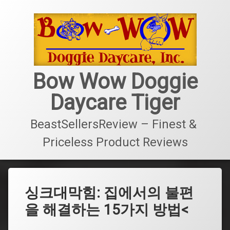
콘
텐
츠
로
바
로
가
Bow Wow Doggie
기
Daycare Tiger
BeastSellersReview – Finest & 
Priceless Product Reviews
싱크대막힘: 집에서의 불편
을 해결하는 15가지 방법<