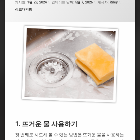
게시일:
1월 29, 2024
업데이트 날짜:
5월 7, 2026
게시자:
Riley
카테고리:
싱크대막힘
1. 뜨거운 물 사용하기
첫 번째로 시도해 볼 수 있는 방법은 뜨거운 물을 사용하는