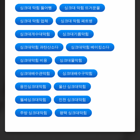
싱크대 막힘 뚫어뻥
싱크대 막힘 뜨거운물
싱크대 막힘 업체
싱크대 막힘 페트병
싱크대개수대막힘
싱크대기름막힘
싱크대막힘 과탄산소다
싱크대막힘 베이킹소다
싱크대막힘 비용
싱크대물막힘
싱크대배수관막힘
싱크대배수구막힘
용인싱크대막힘
울산 싱크대막힘
월세싱크대막힘
인천 싱크대막힘
주방 싱크대막힘
평택 싱크대막힘