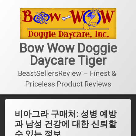
콘
텐
츠
로
바
로
가
Bow Wow Doggie
기
Daycare Tiger
BeastSellersReview – Finest & 
Priceless Product Reviews
비아그라 구매처: 성병 예방
과 남성 건강에 대한 신뢰할
수 있는 정보