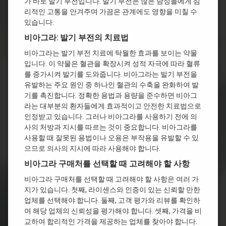
가 바로 발기 부전입니다. 발기 부전은 많은 남성들에게 심
리적인 고통을 안겨주며 가끔은 관계에도 영향을 미칠 수
있습니다.
비아그라: 발기 부전의 치료법
비아그라는 발기 부전 치료에 탁월한 효과를 보이는 약물
입니다. 이 약물은 혈관을 확장시켜 성적 자극에 따라 혈류
를 증가시켜 발기를 도와줍니다. 비아그라는 발기 부전을
유발하는 주요 원인 중 하나인 혈관의 수축을 완화하여 발
기를 촉진합니다. 정확한 용법과 용량을 준수하면 비아그
라는 대부분의 환자들에게 효과적이고 안전한 치료법으로
인정받고 있습니다. 그러나 비아그라를 사용하기 전에 의
사의 처방과 지시를 따르는 것이 중요합니다. 비아그라를
사용할 때 잘못된 용법이나 오용은 부작용을 유발할 수 있
으므로 의사의 지시에 따라 사용해야 합니다.
비아그라 구매처를 선택할 때 고려해야 할 사항
비아그라 구매처를 선택할 때 고려해야 할 사항은 여러 가
지가 있습니다. 첫째, 라이센스와 인증이 있는 신뢰할 만한
업체를 선택해야 합니다. 둘째, 고객 평가와 리뷰를 확인하
여 해당 업체의 신뢰성을 평가해야 합니다. 셋째, 가격을 비
교하여 합리적인 가격을 제공하는 업체를 찾아야 합니다.