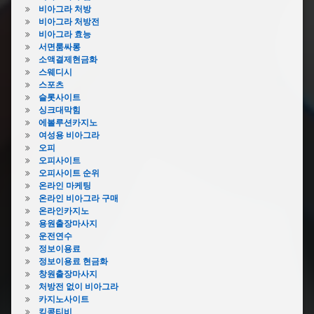
비아그라 처방
비아그라 처방전
비아그라 효능
서면룸싸롱
소액결제현금화
스웨디시
스포츠
슬롯사이트
싱크대막힘
에볼루션카지노
여성용 비아그라
오피
오피사이트
오피사이트 순위
온라인 마케팅
온라인 비아그라 구매
온라인카지노
용원출장마사지
운전연수
정보이용료
정보이용료 현금화
창원출장마사지
처방전 없이 비아그라
카지노사이트
킹콩티비