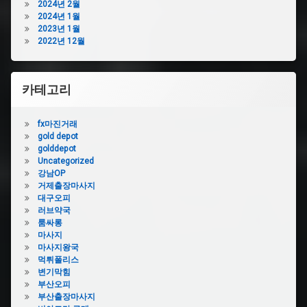
2024년 2월
2024년 1월
2023년 1월
2022년 12월
카테고리
fx마진거래
gold depot
golddepot
Uncategorized
강남OP
거제출장마사지
대구오피
러브약국
룸싸롱
마사지
마사지왕국
먹튀폴리스
변기막힘
부산오피
부산출장마사지