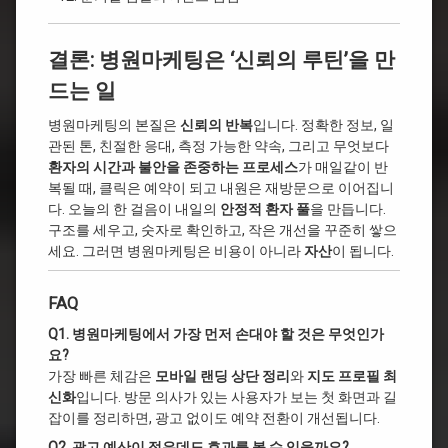
결론: 병원마케팅은 ‘신뢰의 루틴’을 만
드는 일
병원마케팅의 본질은
신뢰의 반복
입니다. 정확한 정보, 일
관된 톤, 친절한 응대, 측정 가능한 약속, 그리고 무엇보다
환자의 시간과 불안을 존중하는 프로세스
가 매일같이 반
복될 때, 클릭은 예약이 되고 내원은 재방문으로 이어집니
다. 오늘의 한 걸음이 내일의
안정적 환자 풀
을 만듭니다.
구조를 세우고, 숫자로 확인하고, 작은 개선을 꾸준히 쌓으
세요. 그러면 병원마케팅은 비용이 아니라
자산
이 됩니다.
FAQ
Q1. 병원마케팅에서 가장 먼저 손대야 할 것은 무엇인가
요?
가장 빠른 체감은
모바일 랜딩 상단 정리
와
지도 프로필 최
신화
입니다. 방문 의사가 있는 사용자가 보는 첫 화면과 길
잡이를 정리하면, 광고 없이도 예약 전환이 개선됩니다.
Q2. 광고 예산이 적은데도 효과를 볼 수 있을까요?