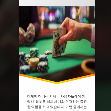
한게임 모바일 머니상
한게임 모바일 시세
한게임 섯다 머니상 시세
한게임 포커 머니상 시세
한게임 포커 클래식 머니상
한게임포커 현금화
한게임 머니상 시세는 사용자들에게 게
임 내 경제를 실제 세계와 연결하는 중요
한 역할을 하고 있습니다. 이번 글에서는