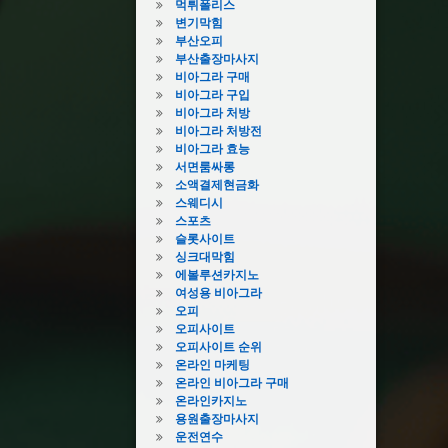
먹튀폴리스
변기막힘
부산오피
부산출장마사지
비아그라 구매
비아그라 구입
비아그라 처방
비아그라 처방전
비아그라 효능
서면룸싸롱
소액결제현금화
스웨디시
스포츠
슬롯사이트
싱크대막힘
에볼루션카지노
여성용 비아그라
오피
오피사이트
오피사이트 순위
온라인 마케팅
온라인 비아그라 구매
온라인카지노
용원출장마사지
운전연수