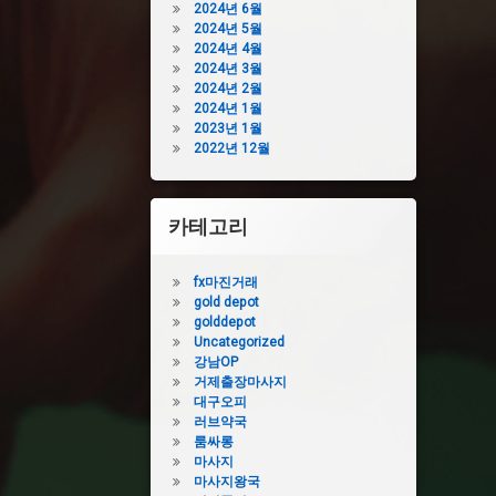
2024년 6월
2024년 5월
2024년 4월
2024년 3월
2024년 2월
2024년 1월
2023년 1월
2022년 12월
카테고리
fx마진거래
gold depot
golddepot
Uncategorized
강남OP
거제출장마사지
대구오피
러브약국
룸싸롱
마사지
마사지왕국