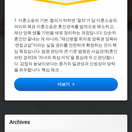
용
이
혼
소
1. 이혼소송의 기본: 협의가 막히면 ‘절차’가 답 이혼소송의
송
의미와 목표 이혼소송은 혼인관계를 법적으로 해소하고,
재
재산·양육·생활 기반을 새로 정리하는 과정입니다. 단순히
산
혼인만 끝내는 게 아니라, “재산분할·위자료·양육권·양육비
분
·면접교섭”이라는 실질 권리를 안전하게 확정하는 것이 핵
할
심 목표입니다. 법원 판단의 큰 기준 법원은 사실관계(혼인
이
파탄 경위)와 ‘자녀의 최상 이익’을 중심에 두고 판단합니
혼
다. 감정의 높낮이보다는 증거의 일관성과 신빙성이 당락
절
차
을 좌우합니다. 핵심 체크 …
재
판
이혼소송에서 양육권 지키는 법
더보기
상
이
혼
재
판
상
Archives
이
혼