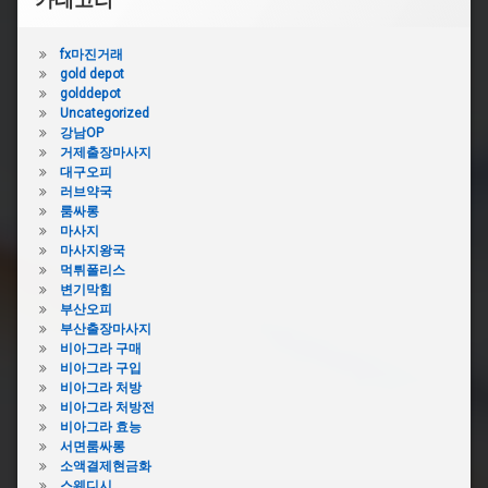
fx마진거래
gold depot
golddepot
Uncategorized
강남OP
거제출장마사지
대구오피
러브약국
룸싸롱
마사지
마사지왕국
먹튀폴리스
변기막힘
부산오피
부산출장마사지
비아그라 구매
비아그라 구입
비아그라 처방
비아그라 처방전
비아그라 효능
서면룸싸롱
소액결제현금화
스웨디시