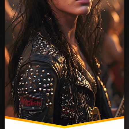
노
안
전
한
배
팅
에
볼
루
션
카
지
노
온
라
인
카
지
노
책
임
감
있