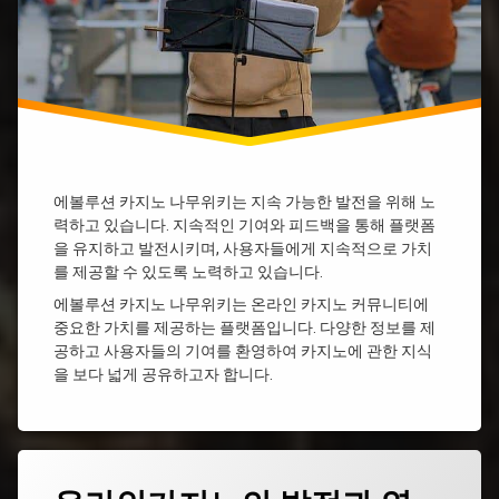
위
키
온
라
인
카
지
노
지
에볼루션 카지노 나무위키는 지속 가능한 발전을 위해 노
속
가
력하고 있습니다. 지속적인 기여와 피드백을 통해 플랫폼
능
을 유지하고 발전시키며, 사용자들에게 지속적으로 가치
성
를 제공할 수 있도록 노력하고 있습니다.
카
에볼루션 카지노 나무위키는 온라인 카지노 커뮤니티에
지
중요한 가치를 제공하는 플랫폼입니다. 다양한 정보를 제
노
공하고 사용자들의 기여를 환영하여 카지노에 관한 지식
게
임
을 보다 넓게 공유하고자 합니다.
카
지
노
뉴
태
스