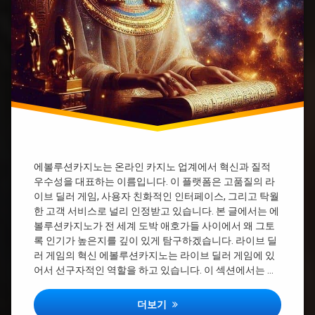
밍
데
이
터
보
호
라
이
브
딜
러
게
임
에볼루션카지노는 온라인 카지노 업계에서 혁신과 질적
우수성을 대표하는 이름입니다. 이 플랫폼은 고품질의 라
멀
티
이브 딜러 게임, 사용자 친화적인 인터페이스, 그리고 탁월
플
한 고객 서비스로 널리 인정받고 있습니다. 본 글에서는 에
랫
볼루션카지노가 전 세계 도박 애호가들 사이에서 왜 그토
폼
록 인기가 높은지를 깊이 있게 탐구하겠습니다. 라이브 딜
지
러 게임의 혁신 에볼루션카지노는 라이브 딜러 게임에 있
원
어서 선구자적인 역할을 하고 있습니다. 이 섹션에서는 …
사
용
자
왜 에볼루션카지노가 온라인 도박 애호가
더보기