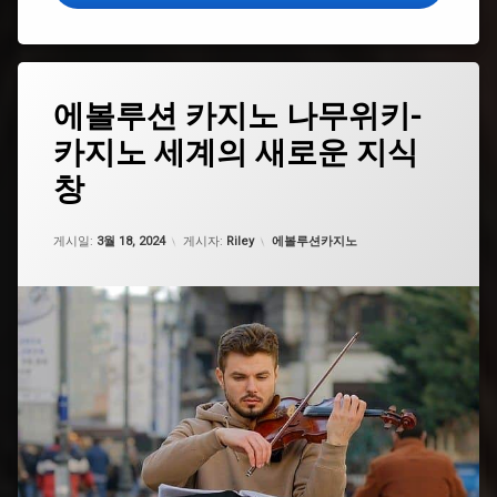
경
험
에
볼
루
태
에볼루션 카지노 나무위키-
션
그
카
카지노 세계의 새로운 지식
게
지
임
노
창
규
온
칙
라
업데이트 날짜:
2월 19, 2025
게
인
카테고리:
게시일:
3월 18, 2024
게시자:
Riley
에볼루션카지노
임
카
전
지
략
노
에
카
볼
지
루
노
션
보
카
안
지
노
나
무