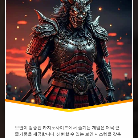
호
보
안
인
증
블
록
체
인
안
전
한
카
지
노
암
호
화
폐
온
보안이 검증된 카지노사이트에서 즐기는 게임은 더욱 큰
라
인
즐거움을 제공합니다. 신뢰할 수 있는 보안 시스템을 갖춘