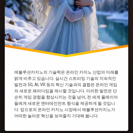
기
술
실
시
간
스
트
리
밍
에
볼
루
에볼루션카지노의 기술력은 온라인 카지노 산업의 미래를
션
밝게 비추고 있습니다. 실시간 스트리밍 기술의 지속적인
카
지
발전과 5G, AI, VR 등의 혁신 기술과의 결합은 온라인 게임
노
의 새로운 패러다임을 제시할 것입니다. 이러한 발전은 단
순히 게임 경험을 향상시키는 것을 넘어, 전 세계 플레이어
온
라
들에게 새로운 엔터테인먼트 형식을 제공하게 될 것입니
인
다. 앞으로의 온라인 카지노 시장에서 에볼루션카지노가
카
어떠한 놀라운 혁신을 보여줄지 기대해 봅니다.
지
노
인