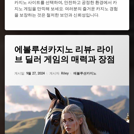
카
카지노 사이트를 선택하여, 안전하고 공정한 환경에서 카
지
지노 게임을 만끽해 보세요. 여러분의 즐거운 카지노 경험
노
을 보장하는 것은 철저한 보안과 신뢰성입니다.
이
중
인
증
태
지
에볼루션카지노 리뷰- 라이
그
노
보
브 딜러 게임의 매력과 장점
고
안
화
질
업데이트 날짜:
5월 7, 2026
카테고리:
스
게시일:
9월 27, 2024
게시자:
Riley
에볼루션카지노
트
리
밍
라
이
브
딜
러
라
이