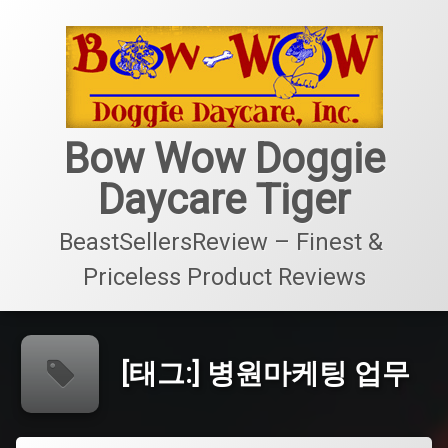
콘
텐
츠
로
바
로
가
Bow Wow Doggie
기
Daycare Tiger
BeastSellersReview – Finest & 
Priceless Product Reviews
[태그:]
병원마케팅 업무