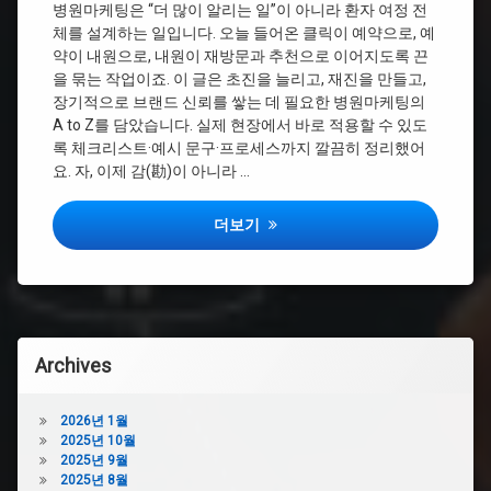
병원마케팅은 “더 많이 알리는 일”이 아니라 환자 여정 전
로
그
체를 설계하는 일입니다. 오늘 들어온 클릭이 예약으로, 예
약이 내원으로, 내원이 재방문과 추천으로 이어지도록 끈
병
을 묶는 작업이죠. 이 글은 초진을 늘리고, 재진을 만들고,
원
마
장기적으로 브랜드 신뢰를 쌓는 데 필요한 병원마케팅의
케
A to Z를 담았습니다. 실제 현장에서 바로 적용할 수 있도
팅
록 체크리스트·예시 문구·프로세스까지 깔끔히 정리했어
종
요. 자, 이제 감(勘)이 아니라 …
류
병
병원마케팅으로 초진↑ 재방문↑ 추천↑
더보기
원
마
케
팅
채
용
병
Archives
원
마
케
2026년 1월
팅
2025년 10월
대
2025년 9월
행
2025년 8월