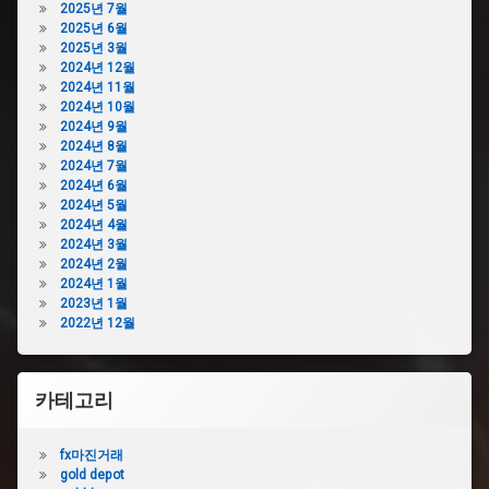
사
2025년 7월
병
2025년 6월
원
2025년 3월
마
2024년 12월
케
2024년 11월
팅
2024년 10월
성
2024년 9월
공
2024년 8월
사
2024년 7월
례
2024년 6월
2024년 5월
병
2024년 4월
원
2024년 3월
마
2024년 2월
케
2024년 1월
팅
2023년 1월
업
2022년 12월
무
병
원
카테고리
마
케
팅
fx마진거래
업
gold depot
체