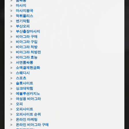
룸싸롱
마사지
편
마사지왕국
안
먹튀폴리스
한
변기막힘
치
부산오피
료
부산출장마사지
피
비아그라 구매
로
비아그라 구입
회
비아그라 처방
복
비아그라 처방전
비아그라 효능
혈
서면룸싸롱
액
소액결제현금화
순
스웨디시
환
스포츠
개
슬롯사이트
선
싱크대막힘
에볼루션카지노
여성용 비아그라
오피
오피사이트
오피사이트 순위
온라인 마케팅
온라인 비아그라 구매