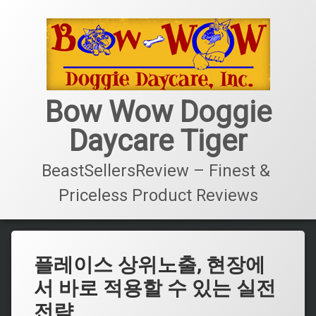
콘
텐
츠
로
바
로
가
Bow Wow Doggie
기
Daycare Tiger
BeastSellersReview – Finest & 
Priceless Product Reviews
플레이스 상위노출, 현장에
서 바로 적용할 수 있는 실전
전략