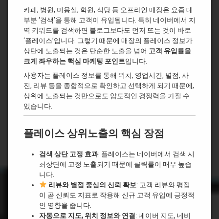
카페, 병원, 미용실, 학원, 식당 등 오프라인 매장은 요즘 대
부분 ‘검색’을 통해 고객이 유입됩니다. 특히 네이버에서 지
역 키워드를 검색하면 블로그보다도 먼저 뜨는 것이 바로
‘플레이스’입니다. 그렇기 때문에 매장의 플레이스 정보가
상단에 노출되는 것은 단순한 노출을 넘어
고객 유입률을
크게 좌우하는 핵심 마케팅 포인트
입니다.
사용자는 플레이스 정보를 통해 위치, 영업시간, 별점, 사
진, 리뷰 등을 종합적으로 확인하고 선택하게 되기 때문에,
상위에 노출되는 것만으로도 압도적인 경쟁력을 가질 수
있습니다.
플레이스 상위노출의 핵심 장점
검색 상단 고정 효과
: 플레이스는 네이버에서 검색 시
최상단에 고정 노출되기 때문에 클릭률이 매우 높습
니다.
리뷰와 별점 중심의 신뢰 확보
: 고객 리뷰와 평점
이 곧 신뢰도 지표로 작용해 신규 고객 유입에 긍정적
인 영향을 줍니다.
자동으로 지도, 위치 정보와 연결
: 네이버 지도, 네비