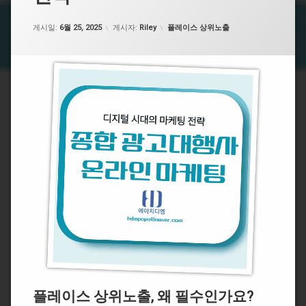
카테고리:
게시일:
6월 25, 2025
게시자:
Riley
플레이스 상위노출
플레이스 상위노출, 왜 필수인가요?