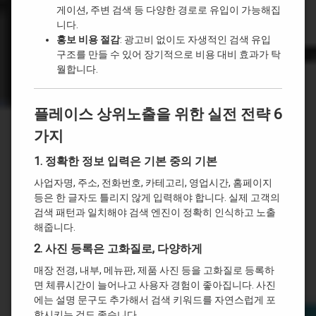
게이션, 주변 검색 등 다양한 경로로 유입이 가능해집
니다.
홍보 비용 절감
: 광고비 없이도 자생적인 검색 유입
구조를 만들 수 있어 장기적으로 비용 대비 효과가 탁
월합니다.
플레이스 상위노출을 위한 실전 전략 6
가지
1.
정확한 정보 입력은 기본 중의 기본
사업자명, 주소, 전화번호, 카테고리, 영업시간, 홈페이지
등은 한 글자도 틀리지 않게 입력해야 합니다. 실제 고객의
검색 패턴과 일치해야 검색 엔진이 정확히 인식하고 노출
해줍니다.
2.
사진 등록은 고화질로, 다양하게
매장 전경, 내부, 메뉴판, 제품 사진 등을 고화질로 등록하
면 체류시간이 늘어나고 사용자 경험이 좋아집니다. 사진
에는 설명 문구도 추가해서 검색 키워드를 자연스럽게 포
함시키는 것도 좋습니다.